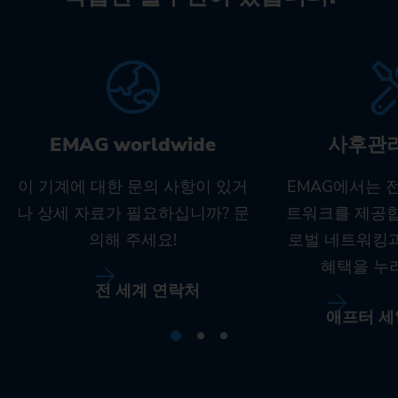
EMAG worldwide
사후관
이 기계에 대한 문의 사항이 있거
EMAG에서는 
나 상세 자료가 필요하십니까? 문
트워크를 제공합
의해 주세요!
로벌 네트워킹
혜택을 누
전 세계 연락처
애프터 세