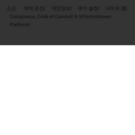
소인
계약 조건
개인정보
쿠키 설정
사이트 맵
Compliance, Code of Conduct & Whistleblower
Platform