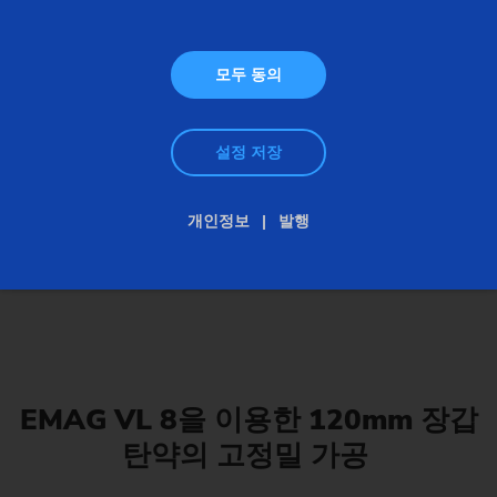
모두 동의
설정 저장
120mm 전차 탄약
개인정보
발행
EMAG VL 8을 이용한 120mm 장갑
탄약의 고정밀 가공