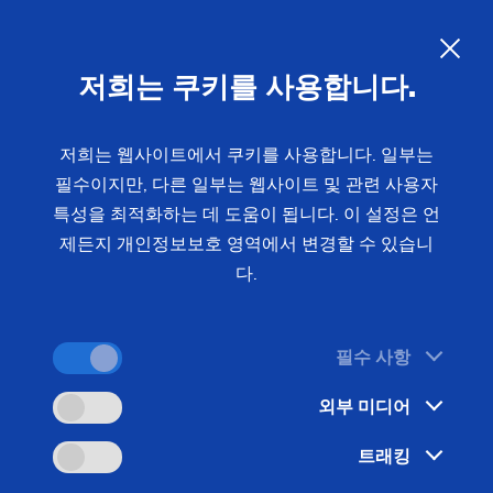
120mm 전차 탄약
및 포탄 생산
시스템
KO
저희는 쿠키를 사용합니다.
EMAG은 수직형 픽업 선반 VL 8을 통해 120mm 전
저희는 웹사이트에서 쿠키를 사용합니다. 일부는
필수이지만, 다른 일부는 웹사이트 및 관련 사용자
차 탄약의 까다로운 가공에 적홥한 고객 맞춤형 생
특성을 최적화하는 데 도움이 됩니다. 이 설정은 언
산 시스템을 제공합니다. 당사의 가공 전문성은 최신
제든지 개인정보보호 영역에서 변경할 수 있습니
탄약 부품의 기능 및 신뢰성에 결정적인 요소인 최고
다.
의 치수 정확도와 표면 품질을 보장합니다.
필수 사항
외부 미디어
트래킹