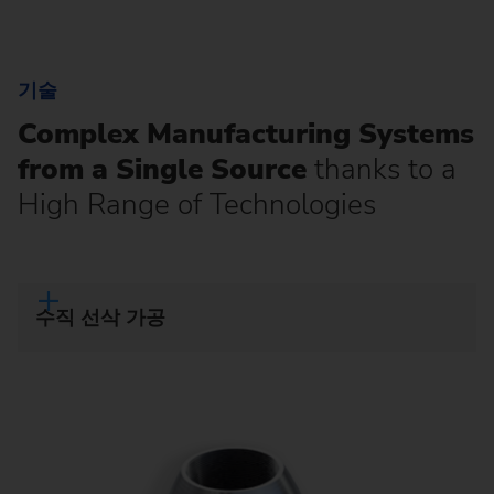
기술
Complex Manufacturing Systems
from a Single Source
thanks to a
High Range of Technologies
수직 선삭 가공