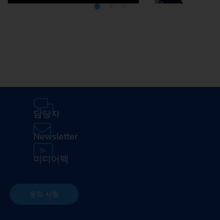
미디어텍
EMA
담당자
Newsletter
미디어텍
문의 사항