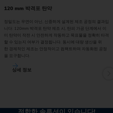
120 mm 박격포 탄약
1
정밀도는 우연이 아닌, 신중하게 설계된 제조 공정의 결과입
방
니다: 120mm 박격포 탄약 제조 시, 탄피 가공 단계에서 이
중
미 탄약이 작전 시 안전하게 작동하고 목표물을 정확히 타격
족
할 수 있는지 여부가 결정됩니다. 동시에 대량 생산을 위
다
한 경제적인 제조는 안정적이고 컴팩트하며 자동화된 공정
을 요구합니다.
상세 정보
적합한 솔루션이 있습니다!