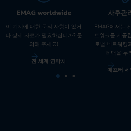
EMAG worldwide
사후관
이 기계에 대한 문의 사항이 있거
EMAG에서는 
나 상세 자료가 필요하십니까? 문
트워크를 제공합
의해 주세요!
로벌 네트워킹
혜택을 누
전 세계 연락처
애프터 세