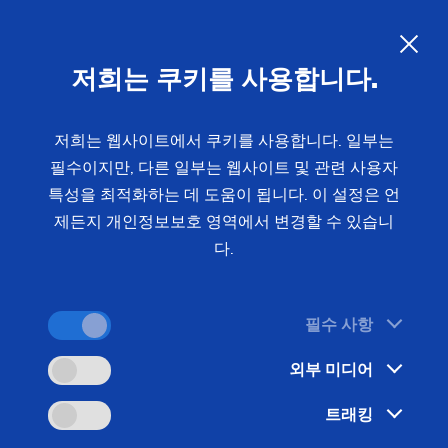
하우징 및 플랜지: 최고 수준의 요
구 사항을 충족하는 정밀한 가공
KO
저희는 쿠키를 사용합니다.
플랜지, 차동 기어 하우징, 방위각 드라이브 등
저희는 웹사이트에서 쿠키를 사용합니다. 일부는
필수이지만, 다른 일부는 웹사이트 및 관련 사용자
EMAG는 복잡한 하우징 및 회전 부품에 대한 맞춤형
특성을 최적화하는 데 도움이 됩니다. 이 설정은 언
제조 솔루션을 제공합니다. 짧은 사이클 타임, 높은
제든지 개인정보보호 영역에서 변경할 수 있습니
품질, 통합 자동화가 핵심입니다.
다.
필수 사항
외부 미디어
트래킹