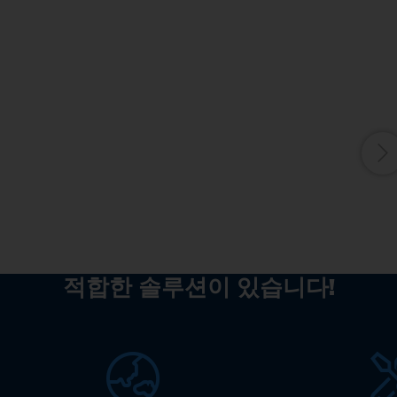
대
에
각
을
적합한 솔루션이 있습니다!