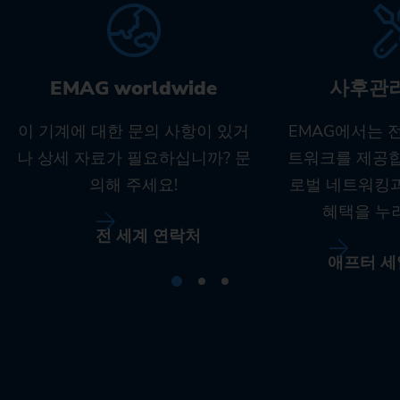
EMAG worldwide
사후관
이 기계에 대한 문의 사항이 있거
EMAG에서는 
나 상세 자료가 필요하십니까? 문
트워크를 제공합
의해 주세요!
로벌 네트워킹
혜택을 누
전 세계 연락처
애프터 세