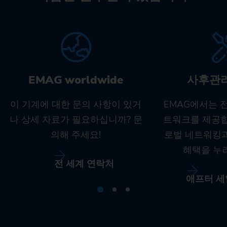
EMAG worldwide
사후관
이 기계에 대한 문의 사항이 있거
EMAG에서는 
나 상세 자료가 필요하십니까? 문
트워크를 제공합
의해 주세요!
로벌 네트워킹
혜택을 누
전 세계 연락처
애프터 세