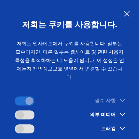
KO
저희는 쿠키를 사용합니다.
문의 사항
저희는 웹사이트에서 쿠키를 사용합니다. 일부는
필수이지만, 다른 일부는 웹사이트 및 관련 사용자
홈
분야 및 솔루션
공작물
전기 및 내연 기관
고정자
특성을 최적화하는 데 도움이 됩니다. 이 설정은 언
하우징
전기차용 고정자 하우징의 완전한
제든지 개인정보보호 영역에서 변경할 수 있습니
다.
가공
필수 사항
우리의 전문가들은 전기 모터의 스테이터 하우징 가
외부 미디어
공을 위한 고효율 솔루션을 개발했습니다.
트래킹