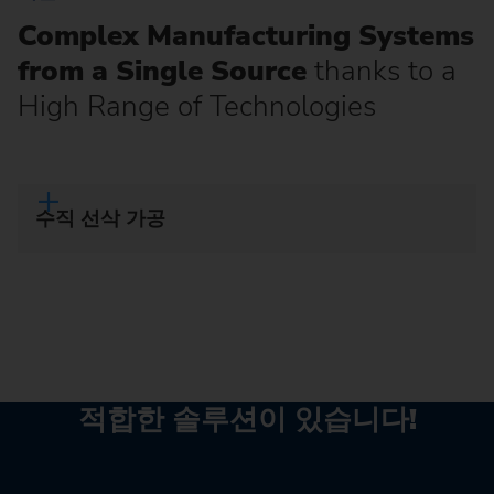
Complex Manufacturing Systems
from a Single Source
thanks to a
High Range of Technologies
수직 선삭 가공
적합한 솔루션이 있습니다!