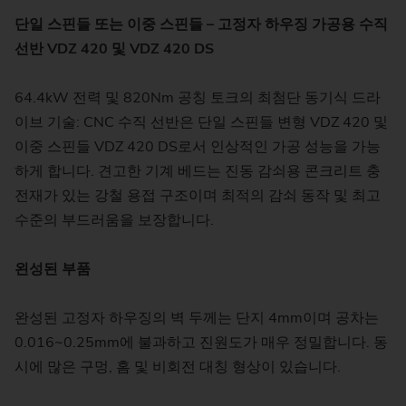
단일 스핀들 또는 이중 스핀들 – 고정자 하우징 가공용 수직
선반 VDZ 420 및 VDZ 420 DS
64.4kW 전력 및 820Nm 공칭 토크의 최첨단 동기식 드라
이브 기술: CNC 수직 선반은 단일 스핀들 변형 VDZ 420 및
이중 스핀들 VDZ 420 DS로서 인상적인 가공 성능을 가능
하게 합니다. 견고한 기계 베드는 진동 감쇠용 콘크리트 충
전재가 있는 강철 용접 구조이며 최적의 감쇠 동작 및 최고
수준의 부드러움을 보장합니다.
왼성된 부품
완성된 고정자 하우징의 벽 두께는 단지 4mm이며 공차는
0.016~0.25mm에 불과하고 진원도가 매우 정밀합니다. 동
시에 많은 구멍, 홈 및 비회전 대칭 형상이 있습니다.