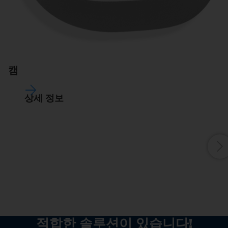
캠
높
캠
정
단
상세 정보
적합한 솔루션이 있습니다!