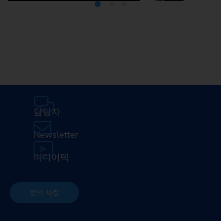
미디어텍
EMA
담당자
Newsletter
미디어텍
문의 사항