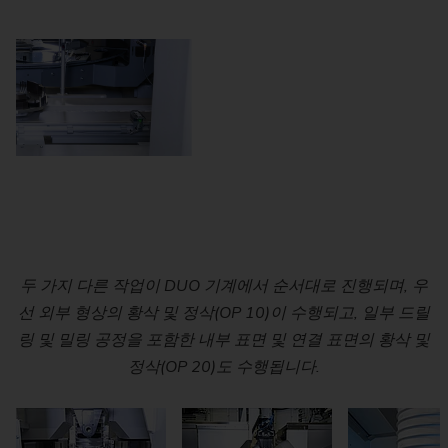
우리의 전문가들은 전기 모터의 스테이터 하우징 가공을 위
두 가지 다른 작업이 DUO 기계에서 순서대로 진행되며, 우
두 가지 다른 작업이 DUO 기계에서 순서대로 진행되며, 우
선 외부 형상의 황삭 및 정삭(OP 10)이 수행되고, 일부 드릴
선 외부 형상의 황삭 및 정삭(OP 10)이 수행되고, 일부 드릴
한 고효율 솔루션을 개발했습니다.
링 및 밀링 공정을 포함한 내부 표면 및 연결 표면의 황삭 및
링 및 밀링 공정을 포함한 내부 표면 및 연결 표면의 황삭 및
정삭(OP 20)도 수행됩니다.
정삭(OP 20)도 수행됩니다.