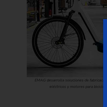
EMAG desarrolla soluciones de fabricación
eléctricos y motores para bicicle