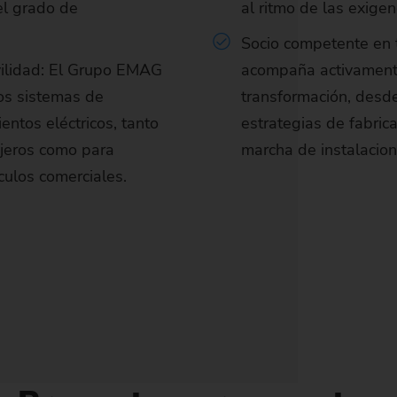
el grado de
al ritmo de las exigen
Socio competente en
vilidad: El Grupo EMAG
acompaña activamente
os sistemas de
transformación, desd
entos eléctricos, tanto
estrategias de fabric
jeros como para
marcha de instalacion
ículos comerciales.