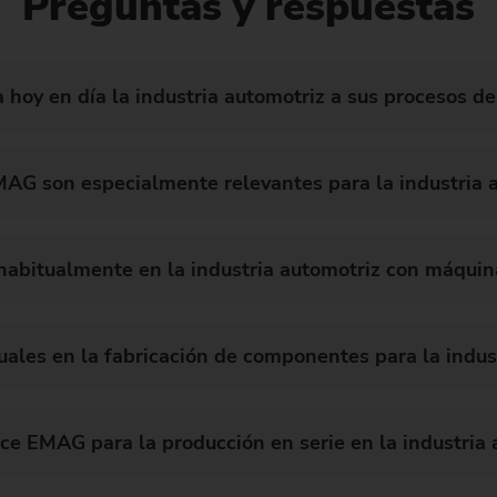
Preguntas y respuestas
a hoy en día la industria automotriz a sus procesos d
MAG son especialmente relevantes para la industria 
 habitualmente en la industria automotriz con máqu
uales en la fabricación de componentes para la indus
ce EMAG para la producción en serie en la industria 