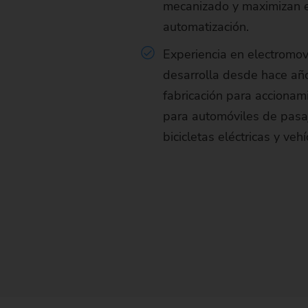
mecanizado y maximizan 
automatización.
Experiencia en electromo
desarrolla desde hace añ
fabricación para accionami
para automóviles de pasa
bicicletas eléctricas y veh