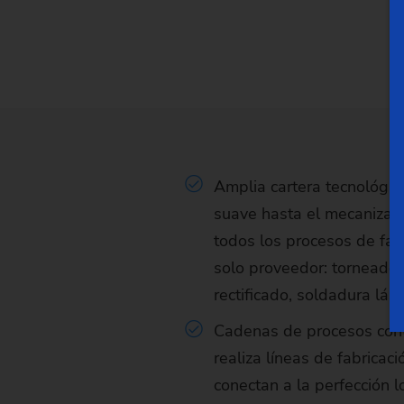
Amplia cartera tecnológi
suave hasta el mecanizad
todos los procesos de fab
solo proveedor: torneado,
rectificado, soldadura lás
Cadenas de procesos cont
realiza líneas de fabrica
conectan a la perfección l