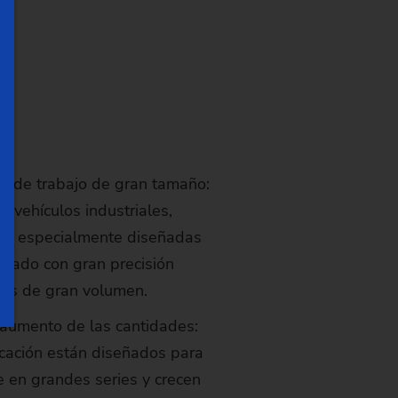
as de trabajo de gran tamaño:
os vehículos industriales,
s especialmente diseñadas
izado con gran precisión
es de gran volumen.
 aumento de las cantidades:
icación están diseñados para
e en grandes series y crecen