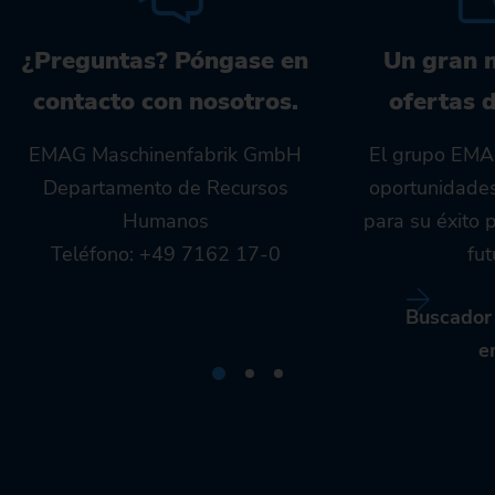
¿Preguntas? Póngase en
Un gran 
contacto con nosotros.
ofertas 
EMAG Maschinenfabrik GmbH
El grupo EMAG
Departamento de Recursos
oportunidade
Humanos
para su éxito 
Teléfono: +49 7162 17-0
fut
Buscador 
e