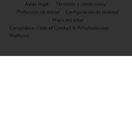
Aviso legal
Términos y condiciones
Protección de datos
Configuración de cookies
Mapa del sitio
Compliance, Code of Conduct & Whistleblower
Platform