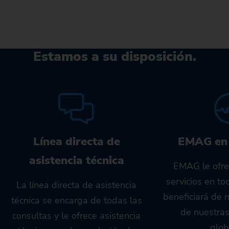
Estamos a su disposición.
Línea directa de
EMAG en
asistencia técnica
EMAG le ofre
servicios en t
La línea directa de asistencia
beneficiará de 
técnica se encarga de todas las
de nuestra
consultas y le ofrece asistencia
glob