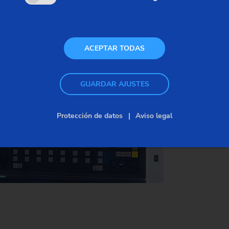
garantiza la disponibilidad a largo plazo de su
línea de producción y aprovecha los beneficios de
la tecnología de control más moderna.
ACEPTAR TODAS
GUARDAR AJUSTES
Protección de datos
Aviso legal