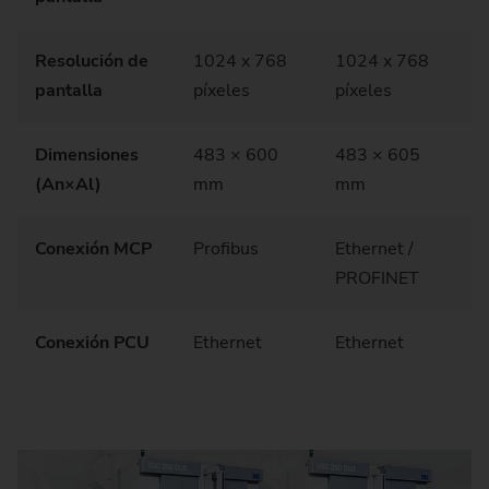
Resolución de
1024 x 768
1024 x 768
pantalla
píxeles
píxeles
Dimensiones
483 × 600
483 × 605
(An×Al)
mm
mm
Conexión MCP
Profibus
Ethernet /
PROFINET
Conexión PCU
Ethernet
Ethernet