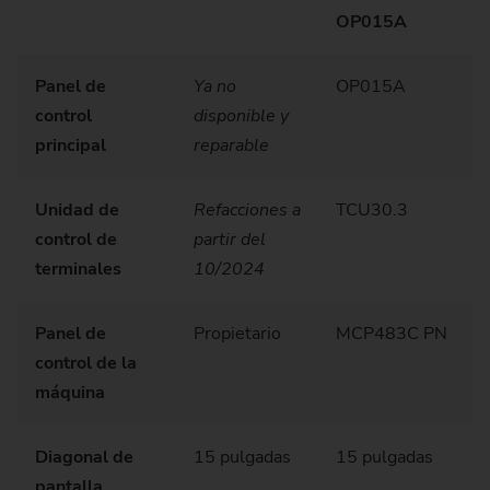
OP015A
Panel de
Ya no
OP015A
control
disponible y
principal
reparable
Unidad de
Refacciones a
TCU30.3
control de
partir del
terminales
10/2024
Panel de
Propietario
MCP483C PN
control de la
máquina
Diagonal de
15 pulgadas
15 pulgadas
pantalla