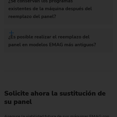
¿Se conservan los programas
existentes de la máquina después del
reemplazo del panel?
¿Es posible realizar el reemplazo del
panel en modelos EMAG más antiguos?
Solicite ahora la sustitución de
su panel
Asegure la viabilidad futura de sus máquinas EMAG con