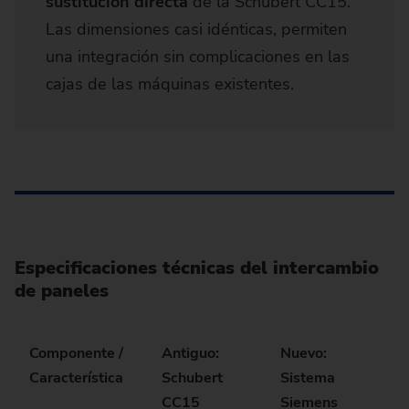
sustitución directa
de la Schubert CC15.
Las dimensiones casi idénticas, permiten
una integración sin complicaciones en las
cajas de las máquinas existentes.
Especificaciones técnicas del intercambio
de paneles
Componente /
Antiguo:
Nuevo:
Característica
Schubert
Sistema
CC15
Siemens