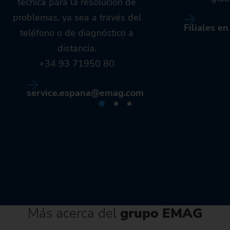
técnica para la resolución de
problemas, ya sea a través del
Filiales e
teléfono o de diagnóstico a
distancia.
+34 93 71950 80
service.espana@emag.com
Más acerca del
grupo EMAG