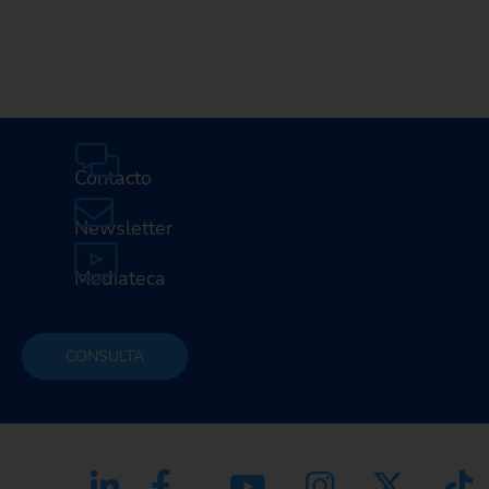
E
Contacto
Newsletter
Mediateca
CONSULTA