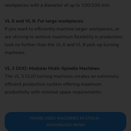
workpieces with a diameter of up to 100/200 mm.
VL 6 and VL 8: For large workpieces
If you want to efficiently machine larger workpieces, or
are striving to achieve maximum flexibility in production,
look no further than the VL 6 and VL 8 pick-up turning
machines.
VL 3 DUO: Modular Multi-Spindle Machines
The VL 3 DUO turning machines creates an extremely
efficient production system offering maximum
productivity with minimal space requirements
YOUNG USED MACHINES IN STOCK -
DOWNLOAD NOW!