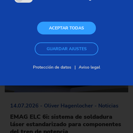
ACEPTAR TODAS
GUARDAR AJUSTES
Protección de datos
Aviso legal
14.07.2026 - Oliver Hagenlocher - Noticias
EMAG ELC 6i: sistema de soldadura
láser estandarizado para componentes
del tren de potencia