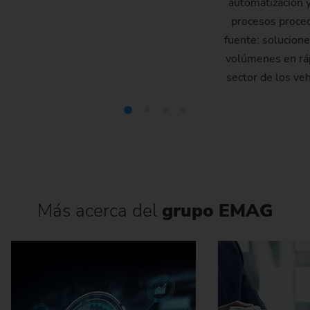
automatización y
procesos proce
fuente: solucione
volúmenes en rá
sector de los veh
Más acerca del
grupo EMAG