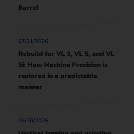
Barrel
07/21/2026
Rebuild for VL 3, VL 5, and VL
5i: How Machine Precision is
restored in a predictable
manner
06/30/2026
Vertical turning and grinding