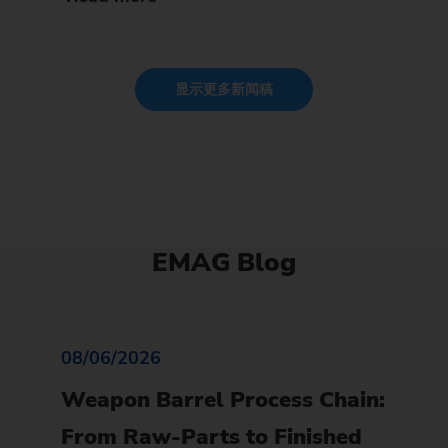
显示更多新闻稿
EMAG Blog
08/06/2026
Weapon Barrel Process Chain:
From Raw-Parts to Finished