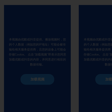
本视频由优酷或抖音提供。播放视频时，您
本视频由优酷或抖音
的个人数据（例如您的IP地址）可能会被传
的个人数据（例如您
输给相关服务提供商，且您的设备上可能会
输给相关服务提供商
存储Cookie。 点击“加载视频”即表示您同意
存储Cookie。 点
加载优酷或抖音的内容，并同意进行相应的
加载优酷或抖音的内
数据传输。
数据
加载视频
加