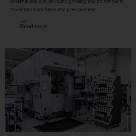
external and out-of-round grinding and do not want
to compromise flexibility, precision and…
Read more