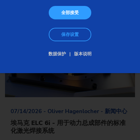
全部接受
保存设置
数据保护
版本说明
07/14/2026 - Oliver Hagenlocher - 新闻中心
埃马克 ELC 6i - 用于动力总成部件的标准
化激光焊接系统