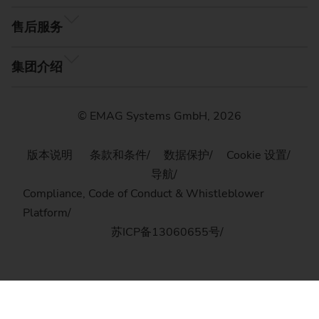
售后服务
集团介绍
© EMAG Systems GmbH, 2026
版本说明
条款和条件
数据保护
Cookie 设置
导航
Compliance, Code of Conduct & Whistleblower
Platform
苏ICP备13060655号