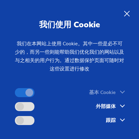
过程优化
ZH
我们使用 Cookie
优化利用机床可以达到极高的生产率。但还有其他导
致生产率降低的原因，例如过长的换装时间或者无法
我们在本网站上使用 Cookie。其中一些是必不可
充分利用现有产能。由此便形成了可利用的潜能。我
少的，而另一些则能帮助我们优化我们的网站以及
们能帮助您优化生产过程。
与之相关的用户行为。通过数据保护页面可随时对
这些设置进行修改
基本 Cookie
外部媒体
跟踪