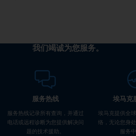
我们竭诚为您服务。
服务热线
埃马克
服务热线记录所有查询，并通过
埃马克提供全
电话或远程诊断为您提供解决问
络，无论您身
题的技术援助。
服务