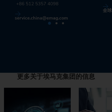
+86 512 5357 4098
全球
service.china@emag.com
更多关于埃马克集团的信息