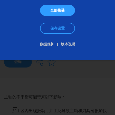
全部接受
保存设置
数据保护
版本说明
动平衡
查询
主轴的不平衡可能带来以下影响：
加工区内出现振动，并由此导致主轴和刀具磨损加快