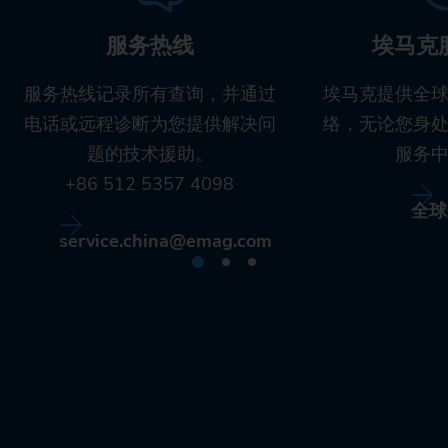
服务热线
埃马克
服务热线记录所有查询，并通过
埃马克提供全
电话或远程诊断为您提供解决问
络，无论您身
题的技术援助。
服务
+86 512 5357 4098
全球
service.china@emag.com