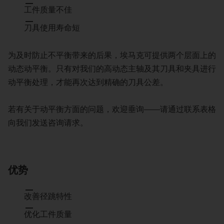
工件质量不佳
刀具使用寿命短
为及时防止不平衡带来的后果，埃马克可提供两个层面上的
动态动平衡。只有对我们的高动态主轴及其刀具和夹具进行
动平衡处理，才能再次达到精确的刀具公差。
若有关于动平衡方面的问题，欢迎垂询——请通过联系表格
向我们发送咨询请求。
优势
改善径跳特性
优化工件质量