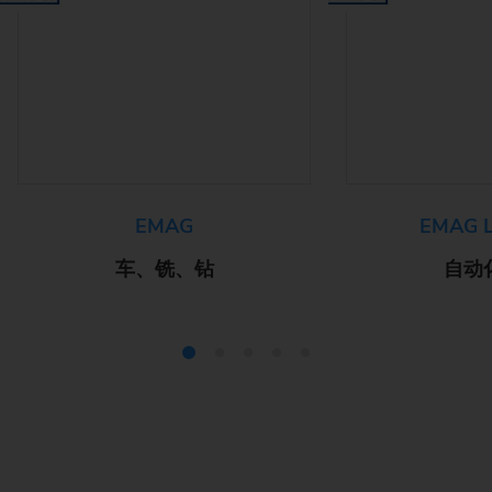
EMAG
EMAG L
车、铣、钻
自动