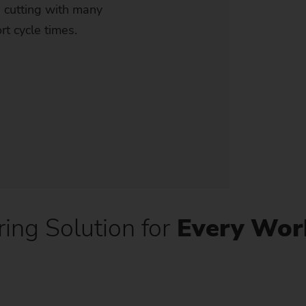
 cutting with many
t cycle times.
ing Solution for
Every Wor