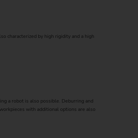
o characterized by high rigidity and a high
ng a robot is also possible. Deburring and
 workpieces with additional options are also