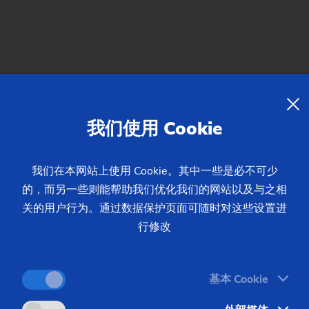
machines offer outstanding set up possibilities. They are suita
ace manually or with an automation system.
我们使用 Cookie
我们在本网站上使用 Cookie。其中一些是必不可少
 machines:
的，而另一些则能帮助我们优化我们的网站以及与之相
关的用户行为。通过数据保护页面可随时对这些设置进
行修改
machining of worms and rotors and have high torques on the tab
and carbide indexable insert cutters can be used. These machine
基本 Cookie