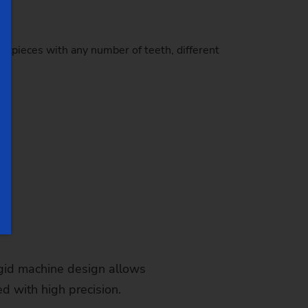
workpieces with any number of teeth, different
igid machine design allows
d with high precision.