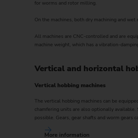
for worms and rotor milling.
On the machines, both dry machining and wet ma
All machines are CNC-controlled and are equippe
machine weight, which has a vibration-damping
Vertical and horizontal 
Vertical hobbing machines
The vertical hobbing machines can be equipped 
chamfering units are also optionally available.
possible. Gears, gear shafts and worm gears c
More information