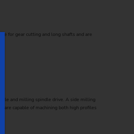
ble for gear cutting and long shafts and are
le and milling spindle drive. A side milling
s are capable of machining both high profiles