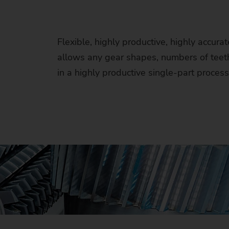
Flexible, highly productive, highly accura
allows any gear shapes, numbers of teeth
in a highly productive single-part process