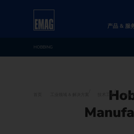
产品 & 服
HOBBING
Hob
首页
工业领域 & 解决方案
技术工艺
Gear 
Manufa