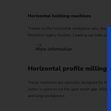
Horizontal hobbing machines
Thanks to the horizontal workpiece axis, these 
therefore highly flexible. Loading can take pl
More information
Horizontal profile milling
These machines are specially designed for the 
cutter is used to cut the gear tooth gap. HSS 
and long workpieces.