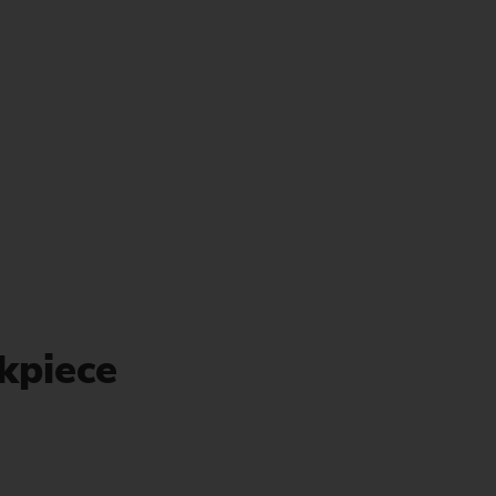
kpiece