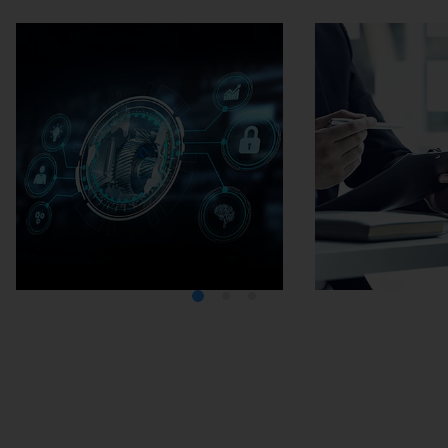
Media Center
在埃马克