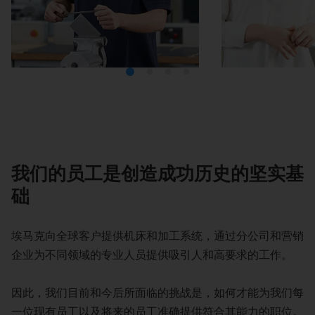
学生
在读
我们的员工是创造成功历史的坚实基
础
埃马克向全球客户提供机床和加工系统，通过分公司和营销
企业为不同领域的专业人员提供吸引人和高要求的工作。
因此，我们目前和今后所面临的挑战是，如何才能为我们每
一位现有员工以及将来的员工准确提供符合其能力的职位。