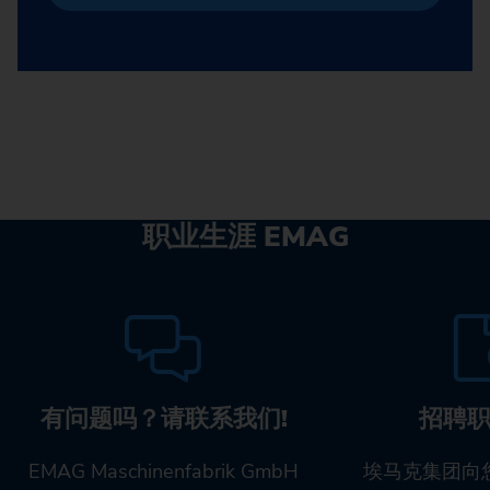
职业生涯 EMAG
有问题吗？请联系我们!
招聘
EMAG Maschinenfabrik GmbH
埃马克集团向