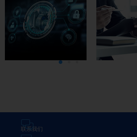
Media Center
在埃马克
联系我们