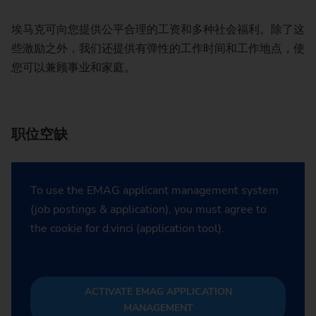
埃马克可向您提供公平合理的工资和多种社会福利。除了这
些激励之外，我们还提供有弹性的工作时间和工作地点，使
您可以兼顾事业和家庭。
职位空缺
To use the EMAG applicant management system
(job postings & application), you must agree to
the cookie for d.vinci (application tool).
ACTIVATE EMAG APPLICATION
MANAGEMENT