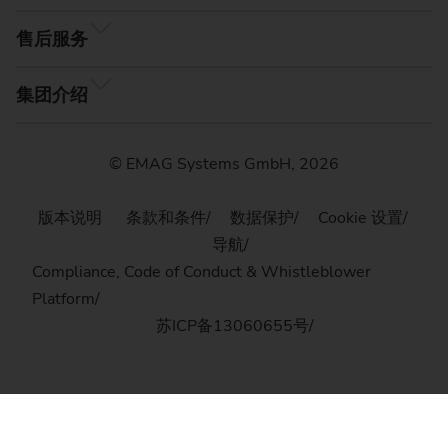
售后服务
集团介绍
© EMAG Systems GmbH, 2026
版本说明
条款和条件
数据保护
Cookie 设置
导航
Compliance, Code of Conduct & Whistleblower
Platform
苏ICP备13060655号