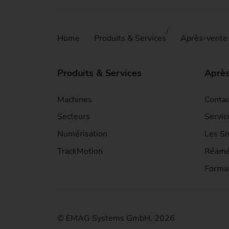
Home
Produits & Services
Après-vente 
Produits & Services
Après
Machines
Contac
Secteurs
Servic
Numérisation
Les Sm
TrackMotion
Réamé
Format
© EMAG Systems GmbH, 2026