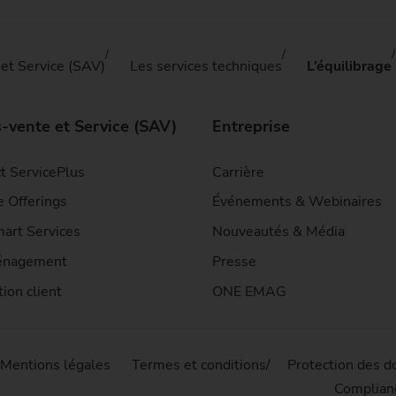
et Service (SAV)
Les services techniques
L’équilibrage
-vente et Service (SAV)
Entreprise
t ServicePlus
Carrière
e Offerings
Événements & Webinaires
art Services
Nouveautés & Média
nagement
Presse
ion client
ONE EMAG
Mentions légales
Termes et conditions
Protection des 
Complian