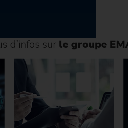
us d’infos sur
le groupe E