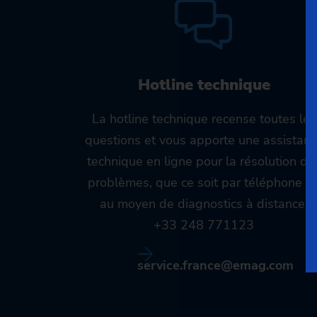
Hotline technique
La hotline technique recense toutes les
questions et vous apporte une assistan
technique en ligne pour la résolution de
problèmes, que ce soit par téléphone o
au moyen de diagnostics à distance.
+33 248 771123
service.france@emag.com