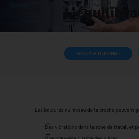
Ma
L’équilibr
No
ENVOYER
DEMANDE
Les balourds au niveau de la broche peuvent g
Des vibrations dans la zone de travail et 
Une mauvaise qualité des pièces