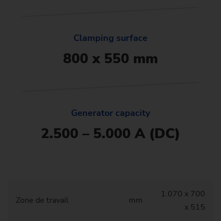
Clamping surface
800 x 550 mm
Generator capacity
2.500 – 5.000 A (DC)
1.070 x 700
Zone de travail
mm
x 515