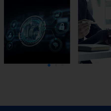
Médiathèque
Carrière