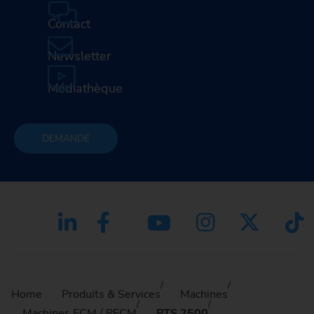
Contact
Newsletter
Médiathèque
DEMANDE
Home
Produits & Services
Machines
Machines ECM / PECM
PTS 2500