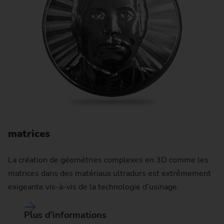
matrices
A
La création de géométries complexes en 3D comme les
matrices dans des matériaux ultradurs est extrêmement
Ce
exigeante vis-à-vis de la technologie d’usinage.
ut
po
Plus d’informations