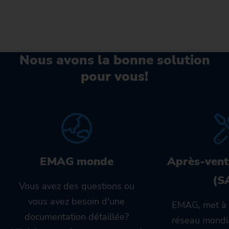
Nous avons la bonne solution
pour vous!
EMAG monde
Après-vent
(S
Vous avez des questions ou
vous avez besoin d'une
EMAG, met à 
documentation détaillée?
réseau mondia