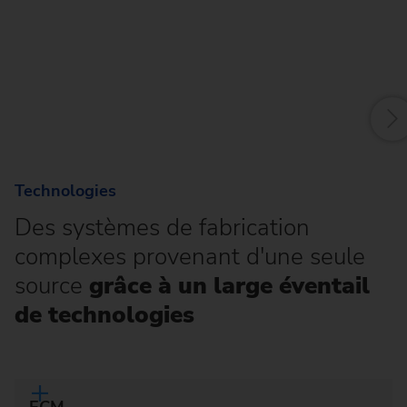
La
d’
Technologies
Des systèmes de fabrication
complexes provenant d'une seule
source
grâce à un large éventail
de technologies