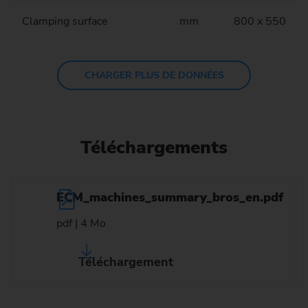
Clamping surface
mm
800 x 550
CHARGER PLUS DE DONNÉES
Téléchargements
ECM_machines_summary_bros_en.pdf
pdf | 4 Mo
Téléchargement