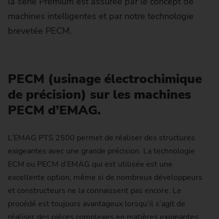
la série Premium est assurée par le concept de
machines intelligentes et par notre technologie
brevetée PECM.
PECM (usinage électrochimique
de précision) sur les machines
PECM d’EMAG.
L’EMAG PTS 2500 permet de réaliser des structures
exigeantes avec une grande précision. La technologie
ECM ou PECM d’EMAG qui est utilisée est une
excellente option, même si de nombreux développeurs
et constructeurs ne la connaissent pas encore. Le
procédé est toujours avantageux lorsqu’il s’agit de
réaliser des pièces complexes en matières exigeantes.