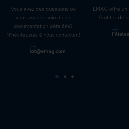
Vous avez des questions ou
EMAG offre un 
vous avez besoin d'une
Profitez de n
documentation détaillée?
Filiale
N'hésitez pas à nous contacter !
iot@emag.com