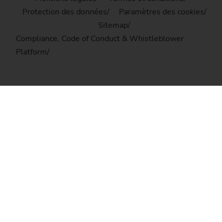
Protection des données
Paramètres des cookies
Sitemap
Compliance, Code of Conduct & Whistleblower
Platform