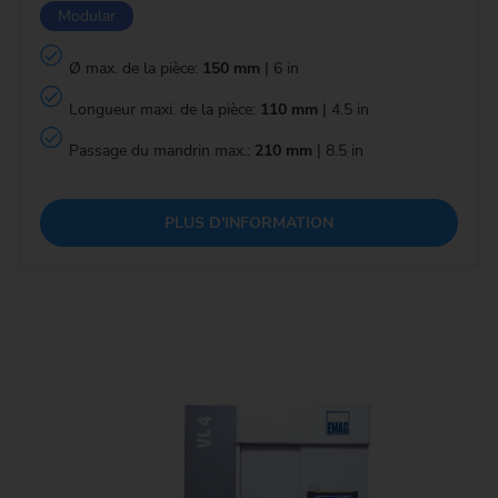
Modular
Ø max. de la pièce:
150 mm
| 6 in
Longueur maxi. de la pièce:
110 mm
| 4.5 in
Passage du mandrin max.:
210 mm
| 8.5 in
PLUS D'INFORMATION