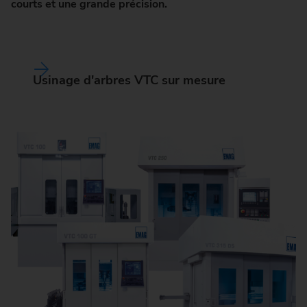
courts et une grande précision.
Usinage d'arbres VTC sur mesure