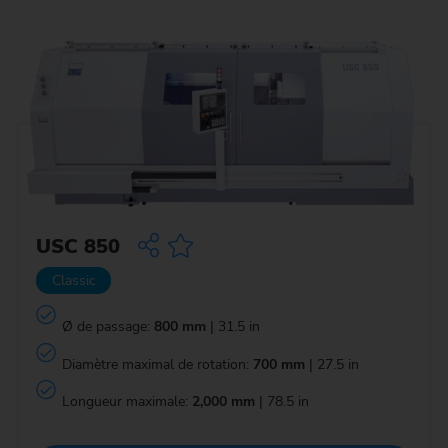
USC 850
Classic
Ø de passage:
800 mm
| 31.5 in
Diamètre maximal de rotation:
700 mm
| 27.5 in
Longueur maximale:
2,000 mm
| 78.5 in