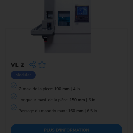
VL 2
Modular
Ø max. de la pièce:
100 mm
| 4 in
Longueur maxi. de la pièce:
150 mm
| 6 in
Passage du mandrin max.:
160 mm
| 6.5 in
PLUS D'INFORMATION