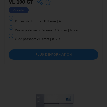
VL 100 GT
Modular
Ø max. de la pièce:
100 mm
| 4 in
Passage du mandrin max.:
160 mm
| 6.5 in
Ø de passage:
210 mm
| 8.5 in
PLUS D'INFORMATION