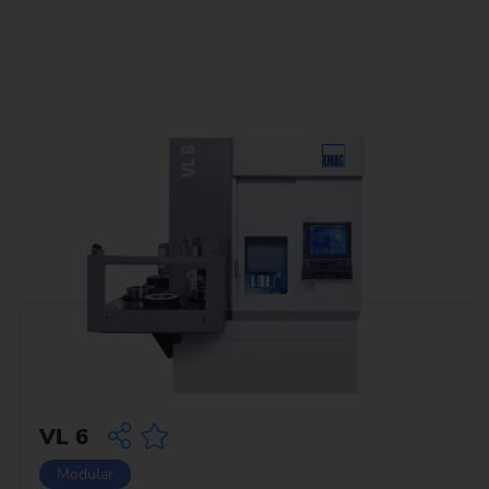
VL 6
Modular