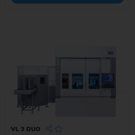
VL 3 DUO