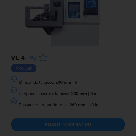
VL 4
Modular
Ø max. de la pièce:
200 mm
| 8 in
Longueur maxi. de la pièce:
200 mm
| 8 in
Passage du mandrin max.:
260 mm
| 10 in
PLUS D'INFORMATION