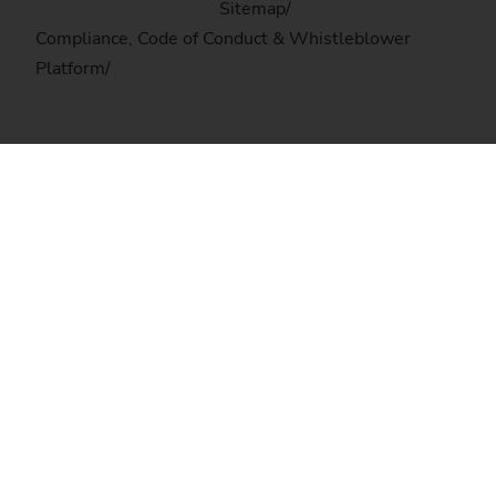
Sitemap
Compliance, Code of Conduct & Whistleblower
Platform