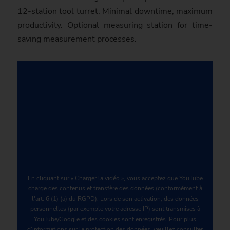
12-station tool turret: Minimal downtime, maxi­mum
productivity. Optional measuring station for time-
saving measurement processes.
En cliquant sur « Charger la vidéo », vous acceptez que YouTube
charge des contenus et transfère des données (conformément à
l'art. 6 (1) (a) du RGPD). Lors de son activation, des données
personnelles (par exemple votre adresse IP) sont transmises à
YouTube/Google et des cookies sont enregistrés. Pour plus
d'informations sur la protection des données, veuillez consulter