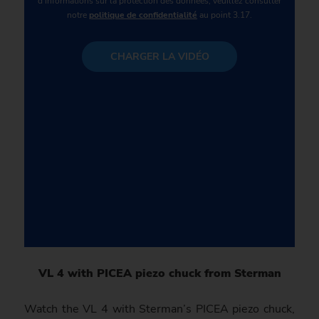
d'informations sur la protection des données, veuillez consulter
notre
politique de confidentialité
au point 3.17.
CHARGER LA VIDÉO
VL 4 with PICEA piezo chuck from Sterman
Watch the VL 4 with Sterman’s PICEA piezo chuck,