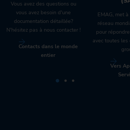
(S
Vous avez des questions ou
vous avez besoin d'une
EMAG, met à 
documentation détaillée?
réseau mondia
N'hésitez pas à nous contacter !
pour répondre
avec toutes le
Contacts dans le monde
gro
entier
Vers Ap
Serv