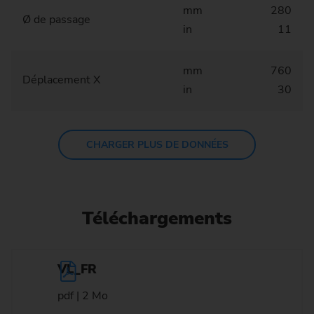
mm
280
Ø de passage
in
11
mm
760
Déplacement X
in
30
CHARGER PLUS DE DONNÉES
Téléchargements
VL_FR
pdf | 2 Mo