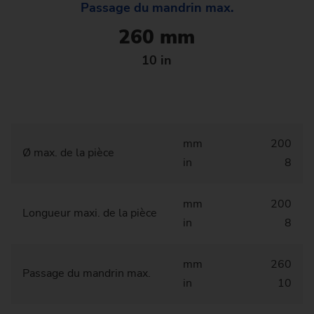
Passage du mandrin max.
260 mm
10 in
mm
200
Ø max. de la pièce
in
8
mm
200
Longueur maxi. de la pièce
in
8
mm
260
Passage du mandrin max.
in
10