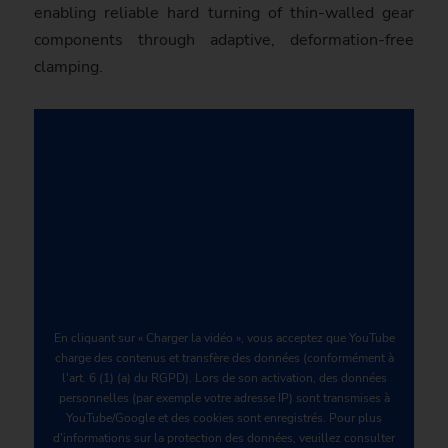
enabling reliable hard turning of thin-walled gear
components through adaptive, defor­mation-free
clam­ping.
En cliquant sur « Charger la vidéo », vous acceptez que YouTube
charge des contenus et transfère des données (conformément à
l'art. 6 (1) (a) du RGPD). Lors de son activation, des données
personnelles (par exemple votre adresse IP) sont transmises à
YouTube/Google et des cookies sont enregistrés. Pour plus
d'informations sur la protection des données, veuillez consulter