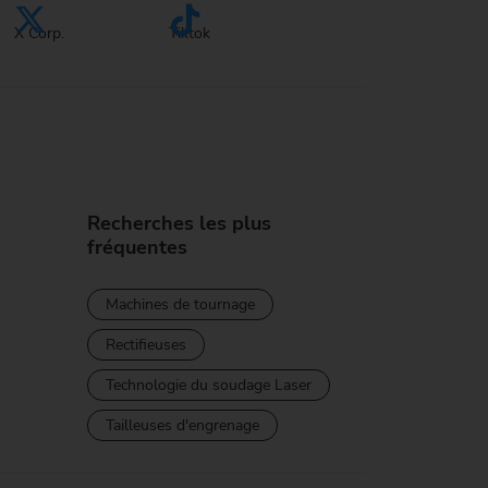
X Corp.
Tiktok
Recherches les plus
fréquentes
Machines de tournage
Rectifieuses
Technologie du soudage Laser
Tailleuses d'engrenage