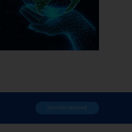
La durabilité chez EMAG
ENVOYER
DEMANDE