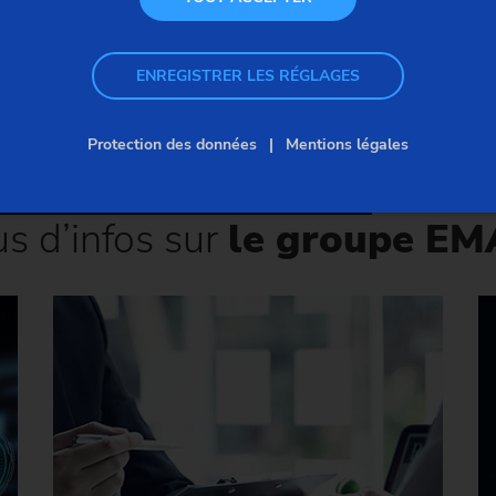
ENREGISTRER LES RÉGLAGES
Protection des données
Mentions légales
us d’infos sur
le groupe E