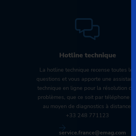
Hotline technique
La hotline technique recense toutes les
questions et vous apporte une assistan
technique en ligne pour la résolution de
problèmes, que ce soit par téléphone o
au moyen de diagnostics à distance.
+33 248 771123
service.france@emag.com