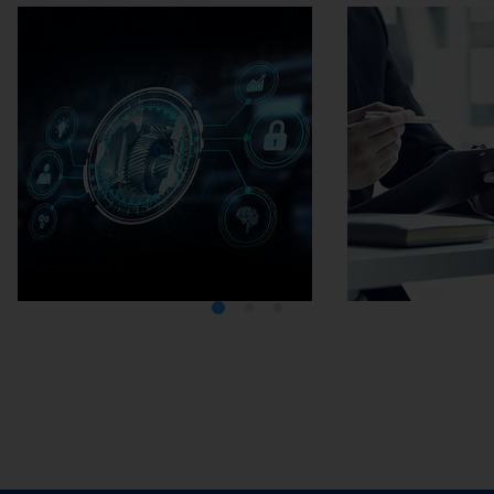
Médiathèque
Carrière