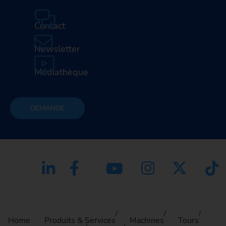
Contact
Newsletter
Médiathèque
DEMANDE
Home
Produits & Services
Machines
Tours