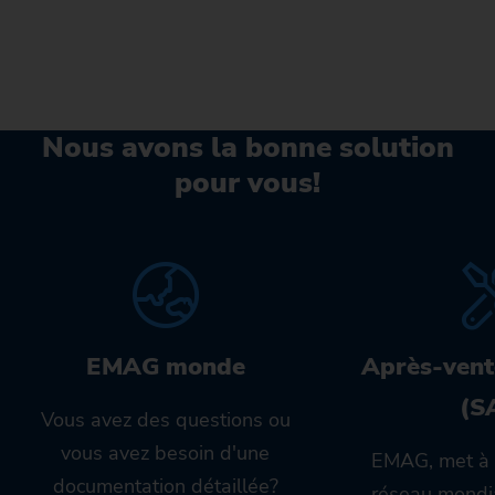
Nous avons la bonne solution
pour vous!
EMAG monde
Après-vent
(S
Vous avez des questions ou
vous avez besoin d'une
EMAG, met à 
documentation détaillée?
réseau mondia