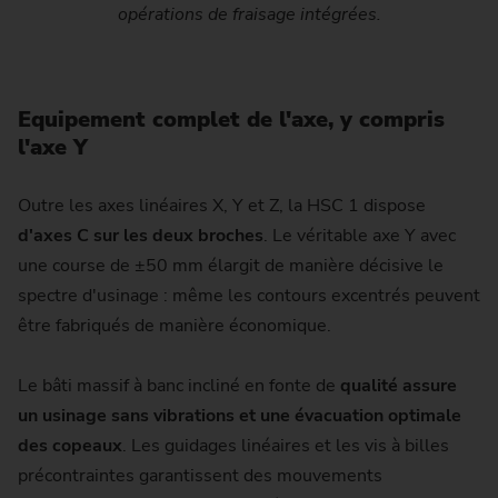
opérations de fraisage intégrées.
Equipement complet de l'axe, y compris
l'axe Y
Outre les axes linéaires X, Y et Z, la HSC 1 dispose
d'axes C sur les deux broches
. Le véritable axe Y avec
une course de ±50 mm élargit de manière décisive le
spectre d'usinage : même les contours excentrés peuvent
être fabriqués de manière économique.
Le bâti massif à banc incliné en fonte de
qualité assure
un usinage sans vibrations et une évacuation optimale
des copeaux
. Les guidages linéaires et les vis à billes
précontraintes garantissent des mouvements