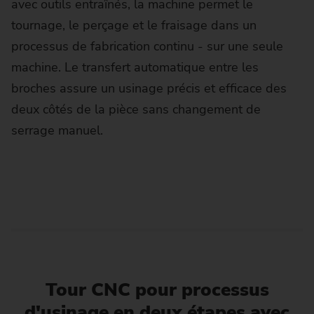
avec outils entraînés, la machine permet le
tournage, le perçage et le fraisage dans un
processus de fabrication continu - sur une seule
machine. Le transfert automatique entre les
broches assure un usinage précis et efficace des
deux côtés de la pièce sans changement de
serrage manuel.
Tour CNC pour processus
d'usinage en deux étapes avec