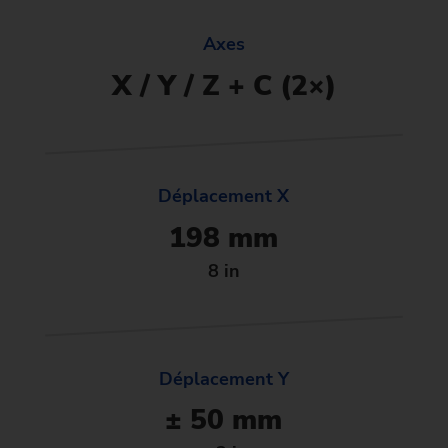
Axes
X / Y / Z + C (2×)
Déplacement X
198 mm
8 in
Déplacement Y
± 50 mm