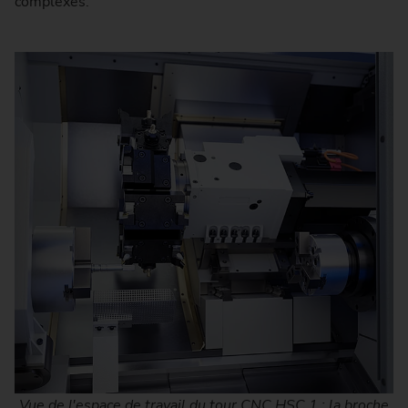
complexes.
Vue de l'espace de travail du tour CNC HSC 1 : la broche