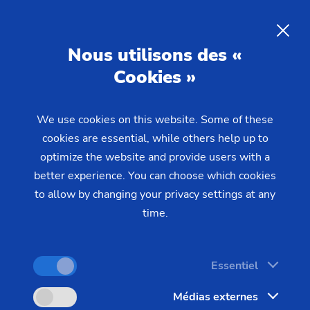
FR
Nous utilisons des «
Cookies »
DEMANDE
We use cookies on this website. Some of these
Home
Produits & Services
Machines
Tours
cookies are essential, while others help up to
Arbres – USC/HSC
HSC 1
optimize the website and provide users with a
better experience. You can choose which cookies
to allow by changing your privacy settings at any
time.
Essentiel
Médias externes