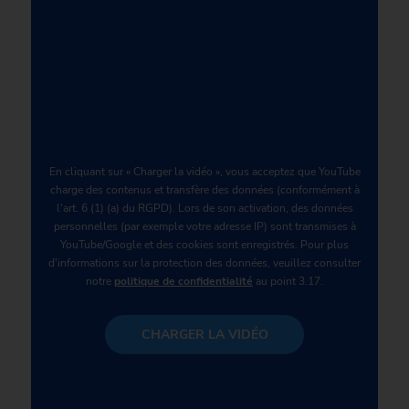
En cliquant sur « Charger la vidéo », vous acceptez que YouTube
charge des contenus et transfère des données (conformément à
l'art. 6 (1) (a) du RGPD). Lors de son activation, des données
personnelles (par exemple votre adresse IP) sont transmises à
YouTube/Google et des cookies sont enregistrés. Pour plus
d'informations sur la protection des données, veuillez consulter
notre
politique de confidentialité
au point 3.17.
CHARGER LA VIDÉO