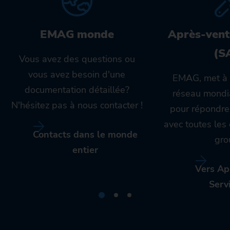
EMAG monde
Après-vent
(S
Vous avez des questions ou
vous avez besoin d'une
EMAG, met à 
documentation détaillée?
réseau mondia
N'hésitez pas à nous contacter !
pour répondre
avec toutes le
Contacts dans le monde
gro
entier
Vers Ap
Serv