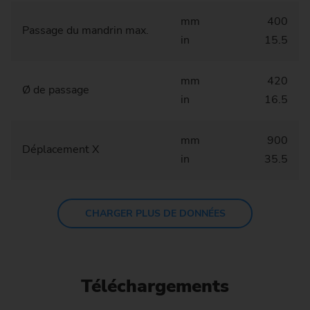
mm
400
Passage du mandrin max.
in
15.5
mm
420
Ø de passage
in
16.5
mm
900
Déplacement X
in
35.5
CHARGER PLUS DE DONNÉES
Téléchargements