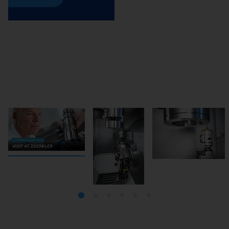
Les avantages des tours modulaires de la gamme VL