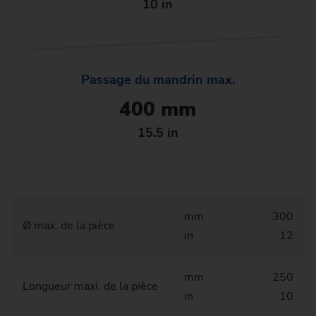
10 in
Passage du mandrin max.
400 mm
15.5 in
mm
300
Ø max. de la pièce
in
12
mm
250
Longueur maxi. de la pièce
in
10