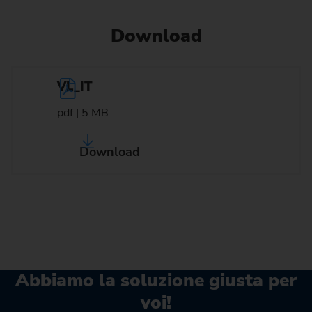
Download
VL_IT
pdf | 5 MB
Download
Abbiamo la soluzione giusta per
voi!