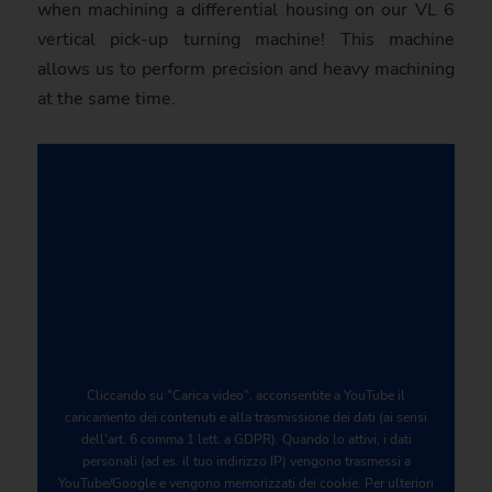
when machining a differential housing on our VL 6
vertical pick-up turning machine! This machine
allows us to perform precision and heavy machining
at the same time.
Cliccando su "Carica video", acconsentite a YouTube il
caricamento dei contenuti e alla trasmissione dei dati (ai sensi
dell'art. 6 comma 1 lett. a GDPR). Quando lo attivi, i dati
personali (ad es. il tuo indirizzo IP) vengono trasmessi a
YouTube/Google e vengono memorizzati dei cookie. Per ulteriori