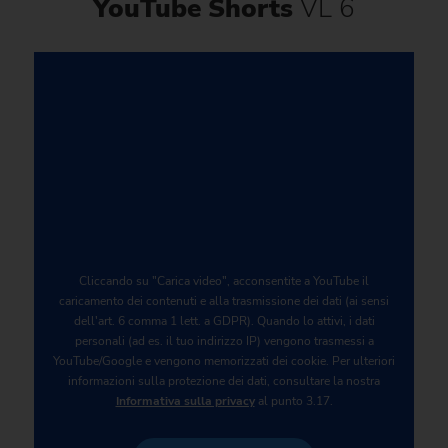
YouTube Shorts
VL 6
Cliccando su "Carica video", acconsentite a YouTube il
caricamento dei contenuti e alla trasmissione dei dati (ai sensi
dell'art. 6 comma 1 lett. a GDPR). Quando lo attivi, i dati
personali (ad es. il tuo indirizzo IP) vengono trasmessi a
YouTube/Google e vengono memorizzati dei cookie. Per ulteriori
informazioni sulla protezione dei dati, consultare la nostra
Informativa sulla privacy
al punto 3.17.