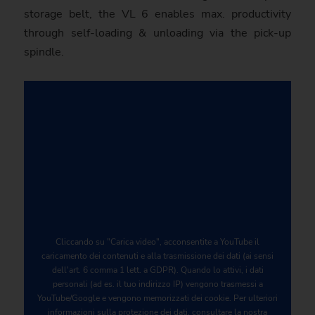
storage belt, the VL 6 enables max. productivity
through self-loading & unloading via the pick-up
spindle.
Cliccando su "Carica video", acconsentite a YouTube il
caricamento dei contenuti e alla trasmissione dei dati (ai sensi
dell'art. 6 comma 1 lett. a GDPR). Quando lo attivi, i dati
personali (ad es. il tuo indirizzo IP) vengono trasmessi a
YouTube/Google e vengono memorizzati dei cookie. Per ulteriori
informazioni sulla protezione dei dati, consultare la nostra