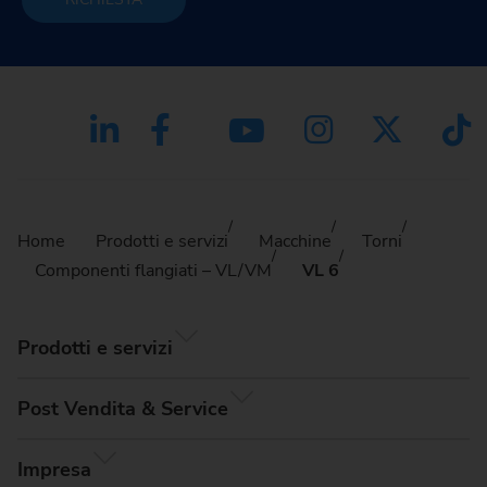
Home
Prodotti e servizi
Macchine
Torni
Componenti flangiati – VL/VM
VL 6
Prodotti e servizi
Post Vendita & Service
Impresa