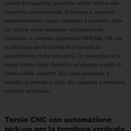
nastro di magazzino pezzi che scorre intorno alla
macchina consentendole di caricare e scaricare
autonomamente i pezzi mediante il mandrino pick-
up. Inoltre viene impiegato un basamento
macchina in cemento polimerico MINERALIT® che
si distingue per le eccellenti proprietà di
assorbimento delle vibrazioni. Ciò garantisce una
lunga durata degli utensili e un'elevata qualità di
finitura delle superfici. Sul corpo principale è
ubicato un portale a slitta che supporta il mandrino
verticale principale.
Tornio CNC con automazione
pick-up per la tornitura verticale