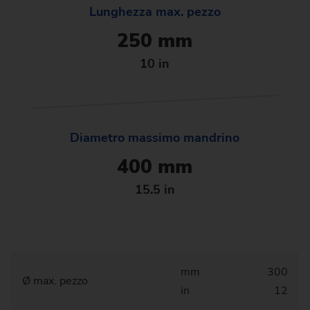
Lunghezza max. pezzo
250 mm
10 in
Diametro massimo mandrino
400 mm
15.5 in
mm
300
Ø max. pezzo
in
12