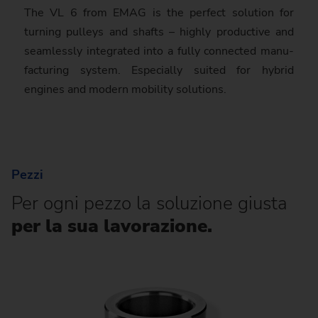
The VL 6 from EMAG is the perfect solution for
turning pulleys and shafts – highly pro­duc­tive and
seamlessly inte­gra­ted into a fully connected manu­
fac­turing system. Especially suited for hybrid
engines and modern mobility solutions.
Pezzi
Per ogni pezzo la soluzione giusta
per la sua lavorazione.