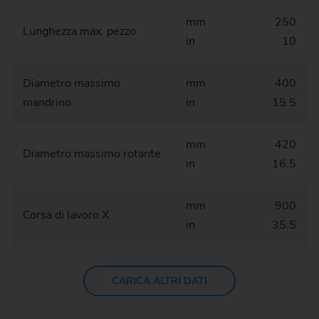
mm
250
Lunghezza max. pezzo
in
10
Diametro massimo
mm
400
mandrino
in
15.5
mm
420
Diametro massimo rotante
in
16.5
mm
900
Corsa di lavoro X
in
35.5
CARICA ALTRI DATI