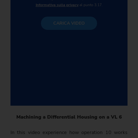
Informativa sulla privacy
al punto 3.17.
CARICA VIDEO
Machining a Differential Housing on a VL 6
In this video experience how operation 10 works