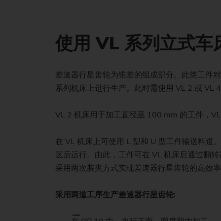
使用 VL 系列立式
差速器行星齿轮为锥差的组成部分。此类工件对
系列机床上进行生产。此时需使用 VL 2 或 V
VL 2 机床用于加工直径至 100 mm 的工件，VL
在 VL 机床上可使用 L 型和 U 型工件输送
区后运行。由此，工件可在 VL 机床后通过翻转
采用两次装夹方式实现差速器行星齿轮的高效率
采用两道工序生产差速器行星齿轮: