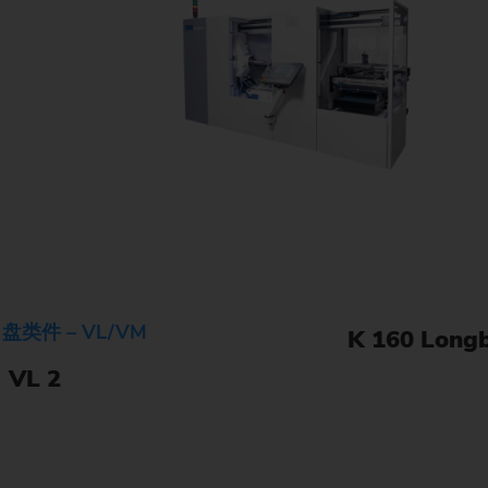
 盘类件 – VL/VM
K 160 Long
VL 2