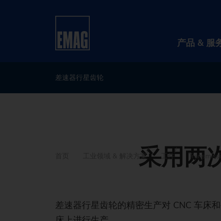
产品 & 服
差速器行星齿轮
采用两
首页
工业领域 & 解决方案
工件
Transmiss
差速器行星齿轮的精密生产对 CNC 车
床上进行生产。