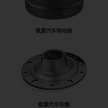
载重汽车制动鼓
载重汽车轮毂