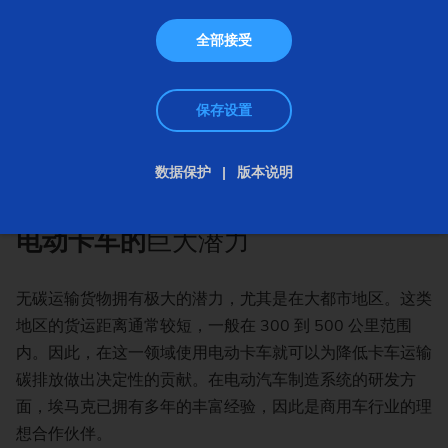
全部接受
保存设置
数据保护
版本说明
电动卡车的
巨大潜力
无碳运输货物拥有极大的潜力，尤其是在大都市地区。这类
地区的货运距离通常较短，一般在 300 到 500 公里范围
内。因此，在这一领域使用电动卡车就可以为降低卡车运输
碳排放做出决定性的贡献。在电动汽车制造系统的研发方
面，埃马克已拥有多年的丰富经验，因此是商用车行业的理
想合作伙伴。