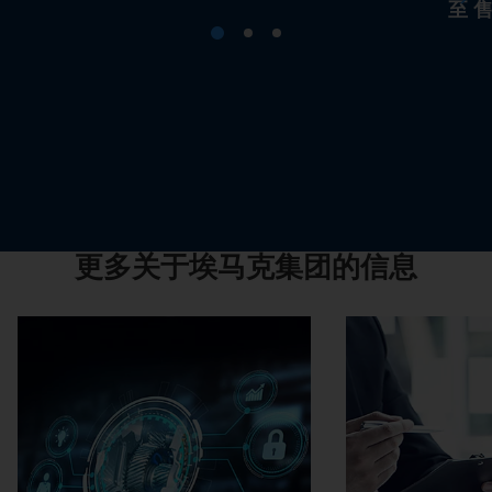
至 
更多关于埃马克集团的信息