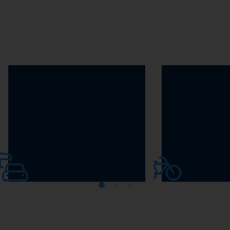
汽车
电动自行车