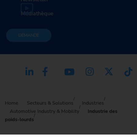
Médiathèque
DEMANDE
Home
Secteurs & Solutions
Industries
Automotive Industry & Mobility
Industrie des
poids-lourds