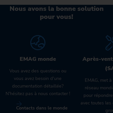
Nous avons la bonne solution
pour vous!
EMAG monde
Après-vent
(S
Vous avez des questions ou
vous avez besoin d'une
EMAG, met à 
documentation détaillée?
réseau mondia
N'hésitez pas à nous contacter !
pour répondre
avec toutes le
Contacts dans le monde
gro