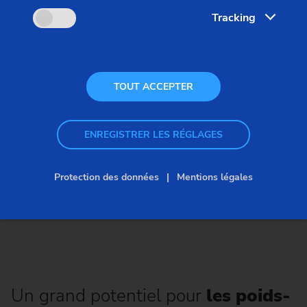
Tracking
TOUT ACCEPTER
ENREGISTRER LES RÉGLAGES
Protection des données
Mentions légales
Un grand potentiel pour
les poids-