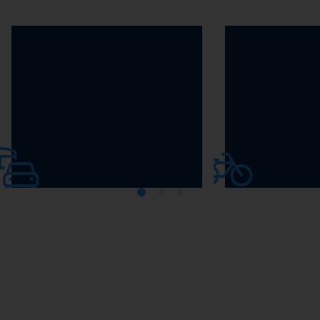
e automobile
Vélos électriques