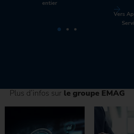
entier
Vers Ap
Serv
Plus d’infos sur
le groupe EMAG