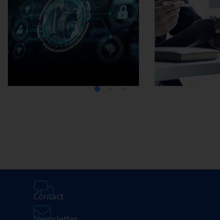
Médiathèque
Carrière
Contact
Newsletter