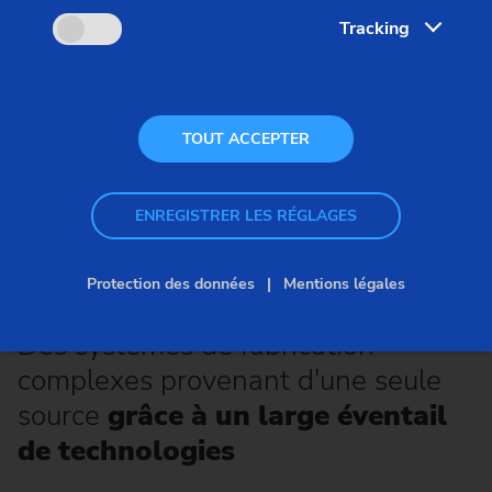
Tracking
TOUT ACCEPTER
Came
ENREGISTRER LES RÉGLAGES
Protection des données
Mentions légales
Technologies
Des systèmes de fabrication
complexes provenant d'une seule
source
grâce à un large éventail
de technologies