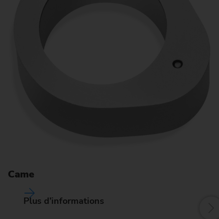
A
Came
Plus d’informations