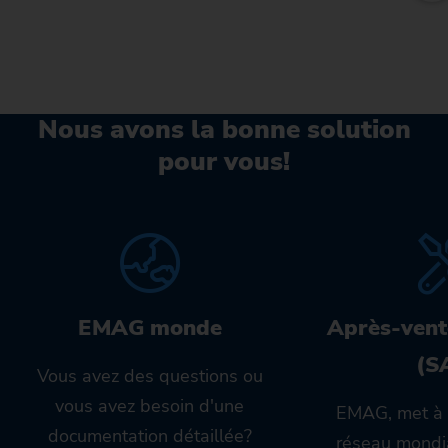
Nous avons la bonne solution
pour vous!
EMAG monde
Après-vent
(S
Vous avez des questions ou
vous avez besoin d'une
EMAG, met à 
documentation détaillée?
réseau mondia