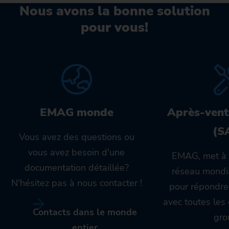
Nous avons la bonne solution
pour vous!
EMAG monde
Après-vent
(S
Vous avez des questions ou
vous avez besoin d'une
EMAG, met à 
documentation détaillée?
réseau mondia
N'hésitez pas à nous contacter !
pour répondre
avec toutes le
Contacts dans le monde
gro
entier