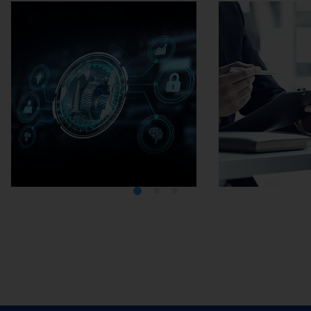
Médiathèque
Carrière