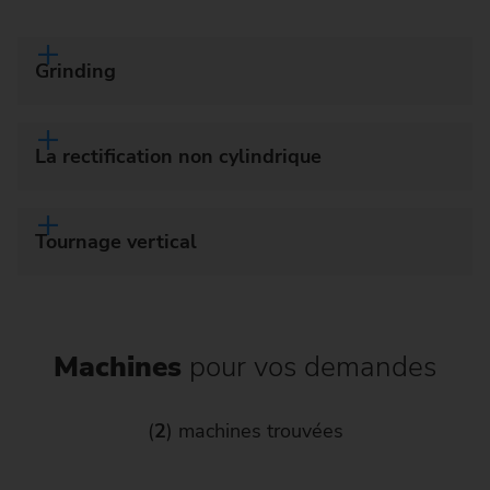
Grinding
La rectification non cylindrique
Tournage vertical
Machines
pour vos demandes
(
2
) machines trouvées