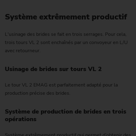
Système extrêmement productif
L'usinage des brides se fait en trois serrages. Pour cela,
trois tours VL 2 sont enchaînés par un convoyeur en L/U
avec retourneur.
Usinage de brides sur tours VL 2
Le tour VL 2 EMAG est parfaitement adapté pour la
production précise des brides.
Système de production de brides en trois
opérations
Système extrêmement productif qui permet d’obtenir des