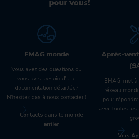
pour vous!
EMAG monde
Après-vent
(S
Vous avez des questions ou
vous avez besoin d'une
EMAG, met à 
documentation détaillée?
réseau mondia
N'hésitez pas à nous contacter !
pour répondre
avec toutes le
Contacts dans le monde
gro
entier
Vers Ap