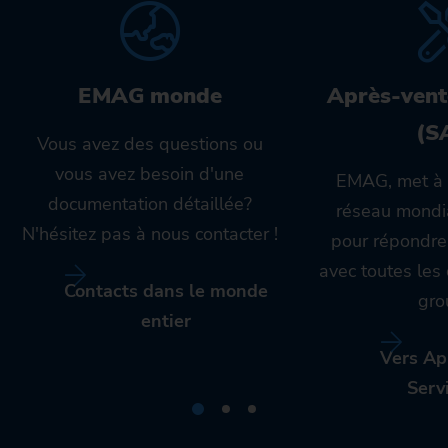
EMAG monde
Après-vent
(S
Vous avez des questions ou
vous avez besoin d'une
EMAG, met à 
documentation détaillée?
réseau mondia
N'hésitez pas à nous contacter !
pour répondre
avec toutes le
Contacts dans le monde
gro
entier
Vers Ap
Serv