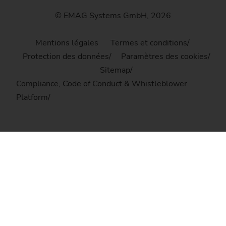
© EMAG Systems GmbH, 2026
Mentions légales
Termes et conditions
Protection des données
Paramètres des cookies
Sitemap
Compliance, Code of Conduct & Whistleblower
Platform