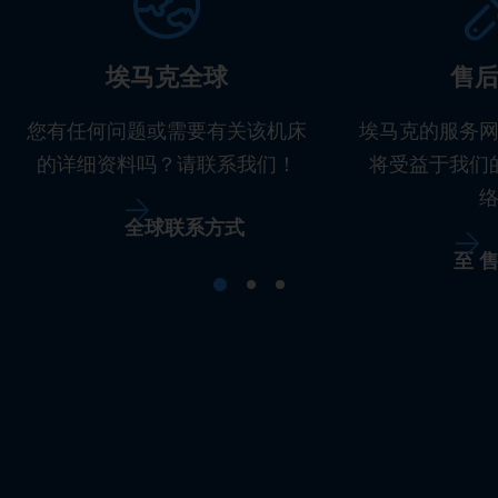
埃马克全球
售
您有任何问题或需要有关该机床
埃马克的服务
的详细资料吗？请联系我们！
将受益于我们
全球联系方式
至 