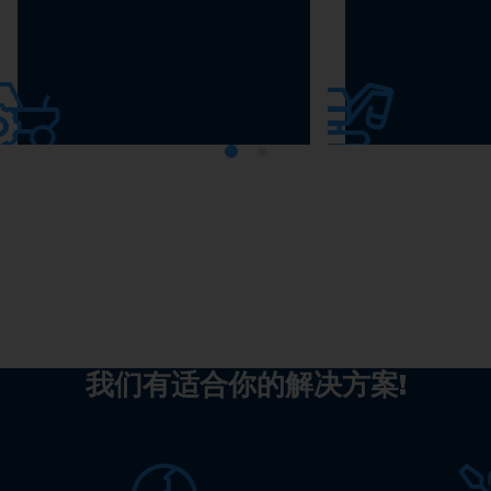
业机械
工程车辆
我们有适合你的解决方案!