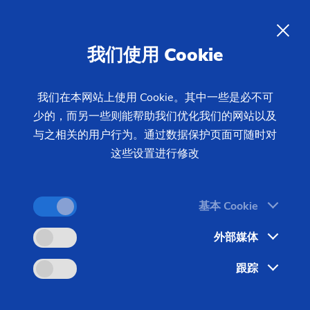
工程车辆和工程机械
：卓越的制
造解决方案，
可在施工现场实现
ZH
我们使用 Cookie
强大的性能
我们在本网站上使用 Cookie。其中一些是必不可
少的，而另一些则能帮助我们优化我们的网站以及
所有制造商都希望实现零排放，工程机械制造商当然
与之相关的用户行为。通过数据保护页面可随时对
也不例外。埃马克可以帮助广大制造商实现这一目
这些设置进行修改
标。埃马克在研发新型制造方案领域拥有极为丰富的
知识和经验。
基本 Cookie
外部媒体
跟踪