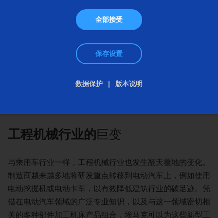
全部接受
保存设置
数据保护
版本说明
工程机械行业的
巨变
与乘用车行业一样，工程机械行业也发生翻天覆地的变化。
制造商越来越多地将研发重点转移到电动汽车上，例如使用
电动挖掘机或电动卡车，以有效降低建筑行业的碳足迹。凭
借在电动汽车领域的广泛专业知识，以及与这一领域密切相
关的多种部件加工机床产品组合，埃马克可以为这些新型工