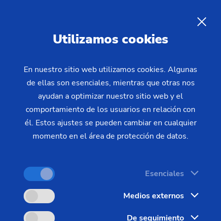
ES
Utilizamos cookies
CONSULTA
En nuestro sitio web utilizamos cookies. Algunas
de ellas son esenciales, mientras que otras nos
Home
Sectores y soluciones
Piezas
ayudan a optimizar nuestro sitio web y el
Brakes, Clutch & Chassis
Disco de freno
Disco de freno
comportamiento de los usuarios en relación con
él. Estos ajustes se pueden cambiar en cualquier
momento en el área de protección de datos.
Esenciales
Medios externos
De seguimiento