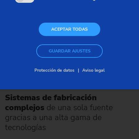
ACEPTAR TODAS
Disco de freno
GUARDAR AJUSTES
Protección de datos
Aviso legal
Tecnologías
Sistemas de fabricación
complejos
de una sola fuente
gracias a una alta gama de
tecnologías