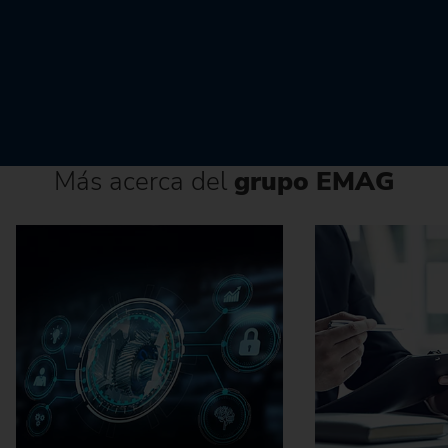
Más acerca del
grupo EMAG