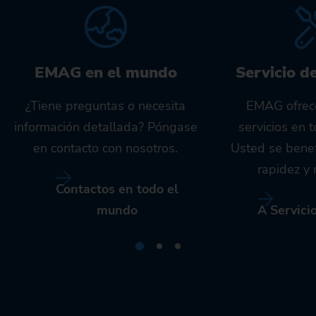
EMAG en el mundo
Servicio d
¿Tiene preguntas o necesita
EMAG ofrec
información detallada? Póngase
servicios en 
en contacto con nosotros.
Usted se benef
rapidez y 
Contactos en todo el
mundo
A Servici