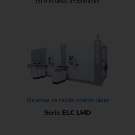
(
5
) máquinas encontradas
Sistemas de recubrimiento láser
Serie ELC LMD