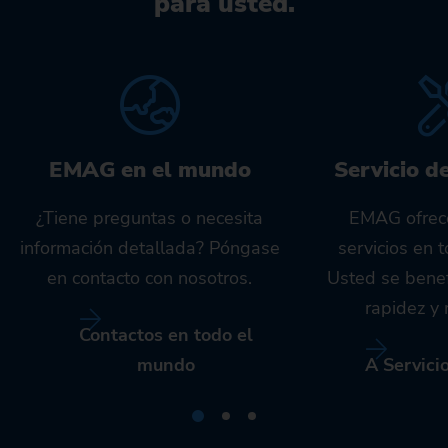
para usted.
EMAG en el mundo
Servicio d
¿Tiene preguntas o necesita
EMAG ofrec
información detallada? Póngase
servicios en 
en contacto con nosotros.
Usted se benef
rapidez y 
Contactos en todo el
mundo
A Servici