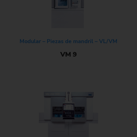
Modular – Piezas de mandril – VL/VM
VM 9