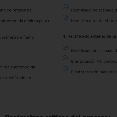
ano de referencia)
Rectificado de acabado 
 sobremedida mínima para el
Medición durante el pro
4. Rectificado externo de la 
 el diámetro mínimo
Rectificado de acabado d
Interpolación NC continu
 mínima sobremedida
Electroerosión para mini
 de rectificado en