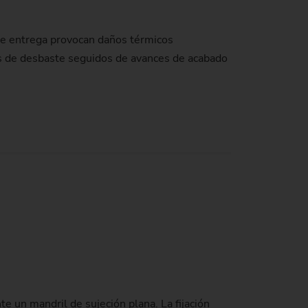
 de entrega provocan daños térmicos
ces de desbaste seguidos de avances de acabado
te un mandril de sujeción plana. La fijación