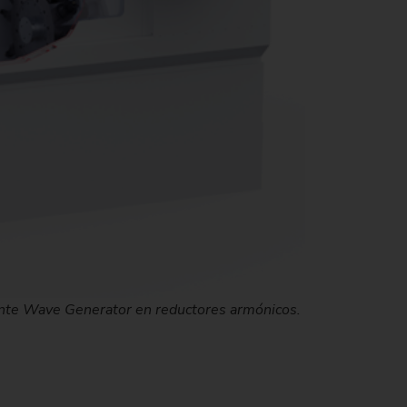
de producción)
nte Wave Generator en reductores armónicos.