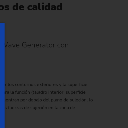
os de calidad
Wave Generator con
r
 por los contornos exteriores y la superficie
para la función (taladro interior, superficie
encuentran por debajo del plano de sujeción, lo
 las fuerzas de sujeción en la zona de