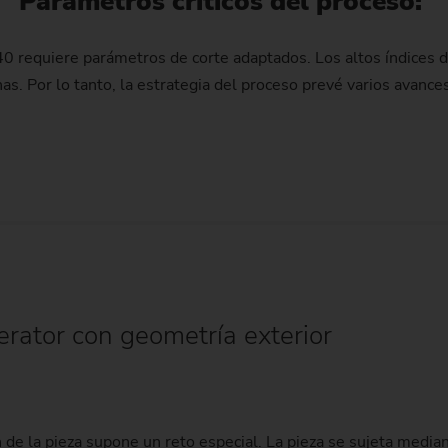
Parámetros críticos del proceso:
40 requiere parámetros de corte adaptados. Los altos índices
nas. Por lo tanto, la estrategia del proceso prevé varios avan
ator con geometría exterior
 de la pieza supone un reto especial. La pieza se sujeta median