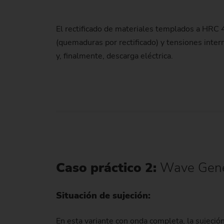
El rectificado de materiales templados a HRC 
(quemaduras por rectificado) y tensiones inter
y, finalmente, descarga eléctrica.
Caso práctico 2:
Wave Gener
Situación de sujeción:
En esta variante con onda completa, la sujeción