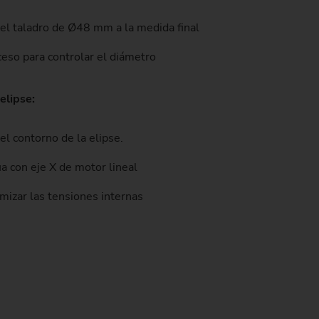
del taladro de Ø48 mm a la medida final
ceso para controlar el diámetro
elipse:
el contorno de la elipse.
a con eje X de motor lineal
mizar las tensiones internas