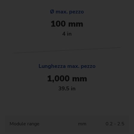
Ø max. pezzo
100 mm
4 in
Lunghezza max. pezzo
1,000 mm
39.5 in
Module range
mm
0.2 - 2.5