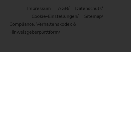
Impressum
AGB
Datenschutz
Cookie-Einstellungen
Sitemap
Compliance, Verhaltenskodex &
Hinweisgeberplattform