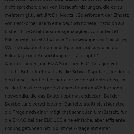
nicht sprechen, eher von Herausforderungen, die es zu
meistern gilt“, erklärt Dr. Mootz. „So erfordert der Einsatz
von Festkörperlasern eine deutlich höhere Präzision als
bisher. Eine Strahlpositionsgenauigkeit von unter 50
Mikrometern stellt höchste Anforderungen an Maschine,
Werkstückaufnahmen und Spannmittel sowie an die
Fokuslage und Ausrichtung der Laseroptik.“
Anforderungen, die EMAG mit den ELC-Anlagen voll
erfüllt. Betrachtet man z.B. die Schweißspritzer, die durch
den Einsatz der Festkörperlaser vermehrt entstehen, so
ist der Einsatz von perfekt abgestimmten Werkzeugen
notwendig, die das Bauteil optimal abdecken. Bei der
Bearbeitung verschiedener Bauteile stellt sich hier also
die Frage nach einer möglichst schnellen Umrüstzeit, für
die EMAG bei der ELC 160 eine einfache, aber effiziente
Lösung gefunden hat. So ist die Anlage mit einer