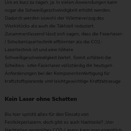
Um es kurz zu sagen, ja. In vielen Anwendungen kann
sogar die Schweißgeschwindigkeit erhöht werden.
Dadurch werden sowohl der Wärmeverzug des
Werkstücks als auch die Taktzeit reduziert.
Zusammenfassend lässt sich sagen, dass die Faserlaser-
/ Scheibenlasertechnik effizienter als die CO2-
Lasertechnik ist und eine höhere
Schweißgeschwindigkeit bietet. Somit erfüllen die
Scheiben- oder Faserlaser vollständig die heutigen
Anforderungen bei der Komponentenfertigung für
kraftstoffsparende und leichtgewichtige Kraftfahrzeuge.
Kein Laser ohne Schatten
Bis hier spricht alles für den Einsatz von
Festkörperlasern, doch gibt es auch Nachteile? „Von
Nachteilen gegenüber CO2-Lasern kann man eigentlich