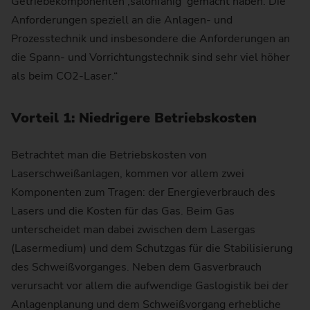
Getriebekomponenten ,salonfähig‘ gemacht haben. Die
Anforderungen speziell an die Anlagen- und
Prozesstechnik und insbesondere die Anforderungen an
die Spann- und Vorrichtungstechnik sind sehr viel höher
als beim CO2-Laser.“
Vorteil 1: Niedrigere Betriebskosten
Betrachtet man die Betriebskosten von
Laserschweißanlagen, kommen vor allem zwei
Komponenten zum Tragen: der Energieverbrauch des
Lasers und die Kosten für das Gas. Beim Gas
unterscheidet man dabei zwischen dem Lasergas
(Lasermedium) und dem Schutzgas für die Stabilisierung
des Schweißvorganges. Neben dem Gasverbrauch
verursacht vor allem die aufwendige Gaslogistik bei der
Anlagenplanung und dem Schweißvorgang erhebliche