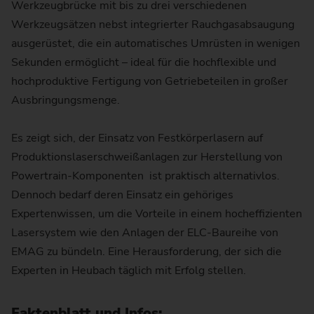
Werkzeugbrücke mit bis zu drei verschiedenen
Werkzeugsätzen nebst integrierter Rauchgasabsaugung
ausgerüstet, die ein automatisches Umrüsten in wenigen
Sekunden ermöglicht – ideal für die hochflexible und
hochproduktive Fertigung von Getriebeteilen in großer
Ausbringungsmenge.
Es zeigt sich, der Einsatz von Festkörperlasern auf
Produktionslaserschweißanlagen zur Herstellung von
Powertrain-Komponenten ist praktisch alternativlos.
Dennoch bedarf deren Einsatz ein gehöriges
Expertenwissen, um die Vorteile in einem hocheffizienten
Lasersystem wie den Anlagen der ELC-Baureihe von
EMAG zu bündeln. Eine Herausforderung, der sich die
Experten in Heubach täglich mit Erfolg stellen.
Faktenblatt und Infos: