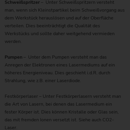
Schweißspritzer
– Unter Schweißspritzern versteht
man, wenn sich Kleinstpartikel beim Schweißvorgang aus
dem Werkstück herauslösen und auf der Oberfläche
verteilen. Dies beeinträchtigt die Qualität des
Werkstücks und sollte daher weitgehend vermieden
werden.
Pumpen
– Unter dem Pumpen versteht man das
Anregen der Elektronen eines Lasermediums auf ein
höheres Energieniveau. Dies geschieht i.d.R. durch
Strahlung, wie z.B. einer Laserdiode.
Festkörperlaser – Unter Festkörperlasern versteht man
die Art von Lasern, bei denen das Lasermedium ein
fester Körper ist. Dies können Kristalle oder Glas sein,
das mit fremden Ionen versetzt ist. Siehe auch CO2-
Laser.