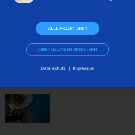
Laserschweißtechnologie. Seither ist die
Entwicklung nicht stehen geblieben. Moderne
Anlagen setzen zunehmend auf Festkörperlaser,
ALLE AKZEPTIEREN
die viele entscheidende Vorteile bringen.
EINSTELLUNGEN SPEICHERN
Datenschutz
Impressum
Bilder