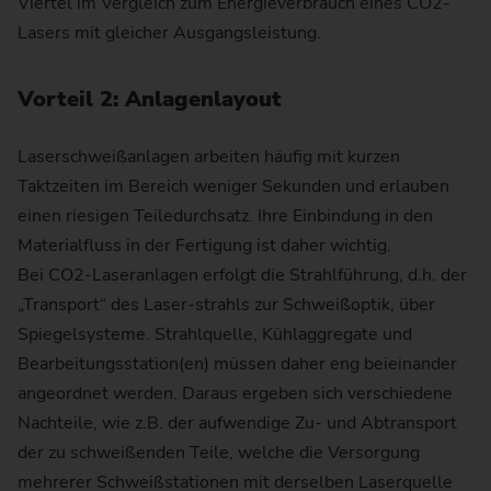
Viertel im Vergleich zum Energieverbrauch eines CO2-
Lasers mit gleicher Ausgangsleistung.
Vorteil 2: Anlagenlayout
Laserschweißanlagen arbeiten häufig mit kurzen
Taktzeiten im Bereich weniger Sekunden und erlauben
einen riesigen Teiledurchsatz. Ihre Einbindung in den
Materialfluss in der Fertigung ist daher wichtig.
Bei CO2-Laseranlagen erfolgt die Strahlführung, d.h. der
„Transport“ des Laser-strahls zur Schweißoptik, über
Spiegelsysteme. Strahlquelle, Kühlaggregate und
Bearbeitungsstation(en) müssen daher eng beieinander
angeordnet werden. Daraus ergeben sich verschiedene
Nachteile, wie z.B. der aufwendige Zu- und Abtransport
der zu schweißenden Teile, welche die Versorgung
mehrerer Schweißstationen mit derselben Laserquelle