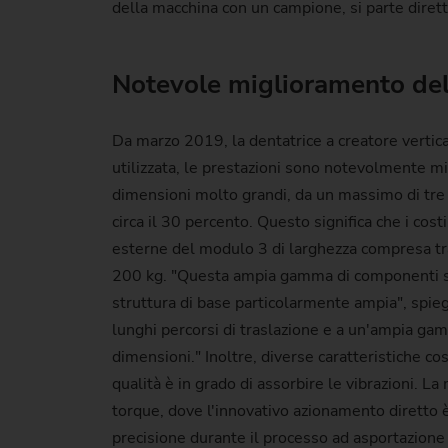
della macchina con un campione, si parte diret
Notevole miglioramento del
Da marzo 2019, la dentatrice a creatore verti
utilizzata, le prestazioni sono notevolmente mi
dimensioni molto grandi, da un massimo di tre 
circa il 30 percento. Questo significa che i cos
esterne del modulo 3 di larghezza compresa tra
200 kg. "Questa ampia gamma di componenti si r
struttura di base particolarmente ampia", spi
lunghi percorsi di traslazione e a un'ampia gam
dimensioni." Inoltre, diverse caratteristiche co
qualità è in grado di assorbire le vibrazioni.
torque, dove l'innovativo azionamento diretto
precisione durante il processo ad asportazione di