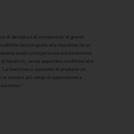
so di dentatura di componenti di grandi
modifiche tecnologiche alle macchine da un
"Abbiamo avuto un'esperienza estremamente
 di Neukirch, senza apportare modifiche alla
. La macchina ci consente di produrre un
i in sempre più campi di applicazione e
 successo."