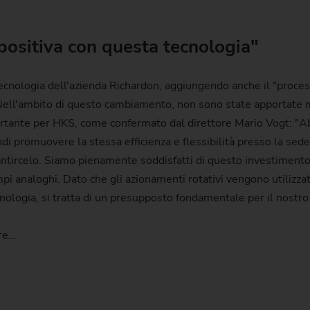
ositiva con questa tecnologia"
cnologia dell'azienda Richardon, aggiungendo anche il "proces
Nell'ambito di questo cambiamento, non sono state apportate 
portante per HKS, come confermato dal direttore Mario Vogt: 
i promuovere la stessa efficienza e flessibilità presso la sede
ntircelo. Siamo pienamente soddisfatti di questo investimento
 analoghi. Dato che gli azionamenti rotativi vengono utilizzat
cnologia, si tratta di un presupposto fondamentale per il nostro
e...