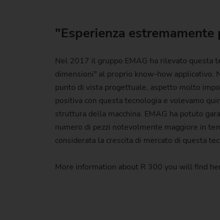
"Esperienza estremamente p
Nel 2017 il gruppo EMAG ha rilevato questa te
dimensioni" al proprio know-how applicativo. 
punto di vista progettuale, aspetto molto im
positiva con questa tecnologia e volevamo quind
struttura della macchina. EMAG ha potuto gara
numero di pezzi notevolmente maggiore in tempi
considerata la crescita di mercato di questa te
More information about R 300 you will find her