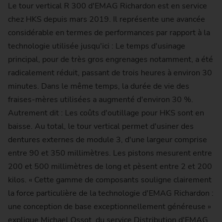
Le tour vertical R 300 d'EMAG Richardon est en service
chez HKS depuis mars 2019. Il représente une avancée
considérable en termes de performances par rapport à la
technologie utilisée jusqu'ici : Le temps d'usinage
principal, pour de très gros engrenages notamment, a été
radicalement réduit, passant de trois heures à environ 30
minutes. Dans le même temps, la durée de vie des
fraises-mères utilisées a augmenté d'environ 30 %.
Autrement dit : Les coûts d'outillage pour HKS sont en
baisse. Au total, le tour vertical permet d'usiner des
dentures externes de module 3, d'une largeur comprise
entre 90 et 350 millimètres. Les pistons mesurent entre
200 et 500 millimètres de long et pèsent entre 2 et 200
kilos. « Cette gamme de composants souligne clairement
la force particulière de la technologie d'EMAG Richardon :
une conception de base exceptionnellement généreuse »
explique Michael Ossot, du service Distribution d'EMAG.