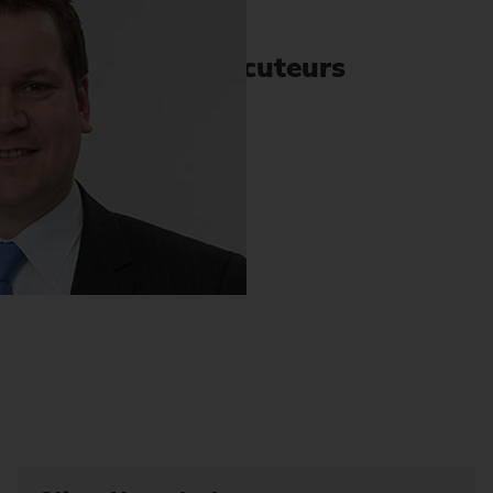
Interlocuteurs