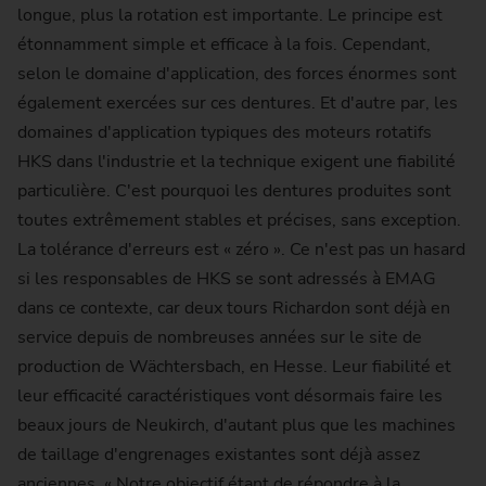
longue, plus la rotation est importante. Le principe est
étonnamment simple et efficace à la fois. Cependant,
selon le domaine d'application, des forces énormes sont
également exercées sur ces dentures. Et d'autre par, les
domaines d'application typiques des moteurs rotatifs
HKS dans l'industrie et la technique exigent une fiabilité
particulière. C'est pourquoi les dentures produites sont
toutes extrêmement stables et précises, sans exception.
La tolérance d'erreurs est « zéro ». Ce n'est pas un hasard
si les responsables de HKS se sont adressés à EMAG
dans ce contexte, car deux tours Richardon sont déjà en
service depuis de nombreuses années sur le site de
production de Wächtersbach, en Hesse. Leur fiabilité et
leur efficacité caractéristiques vont désormais faire les
beaux jours de Neukirch, d'autant plus que les machines
de taillage d'engrenages existantes sont déjà assez
anciennes. « Notre objectif étant de répondre à la