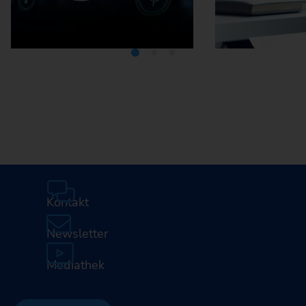
Mediathek
Karriere
Kontakt
Newsletter
Mediathek