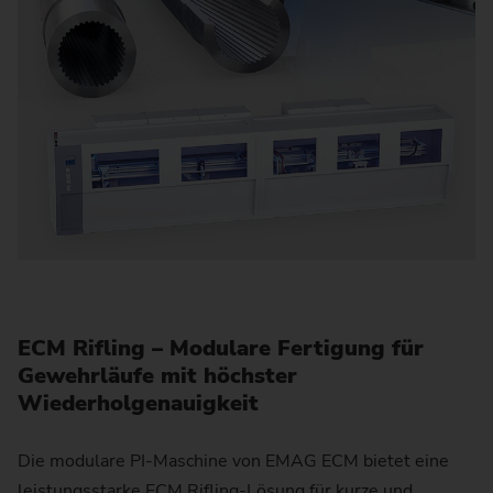
ECM Rifling – Modulare Fertigung für
Gewehrläufe mit höchster
Wiederholgenauigkeit
Die modulare PI-Maschine von EMAG ECM bietet eine
leistungsstarke ECM Rifling-Lösung für kurze und