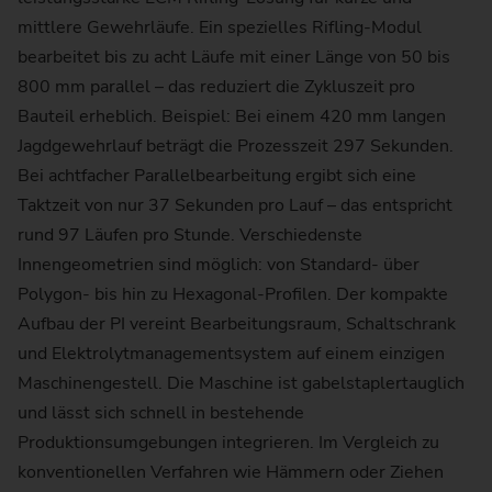
mittlere Gewehrläufe. Ein spezielles Rifling-Modul
bearbeitet bis zu acht Läufe mit einer Länge von 50 bis
800 mm parallel – das reduziert die Zykluszeit pro
Bauteil erheblich. Beispiel: Bei einem 420 mm langen
Jagdgewehrlauf beträgt die Prozesszeit 297 Sekunden.
Bei achtfacher Parallelbearbeitung ergibt sich eine
Taktzeit von nur 37 Sekunden pro Lauf – das entspricht
rund 97 Läufen pro Stunde. Verschiedenste
Innengeometrien sind möglich: von Standard- über
Polygon- bis hin zu Hexagonal-Profilen. Der kompakte
Aufbau der PI vereint Bearbeitungsraum, Schaltschrank
und Elektrolytmanagementsystem auf einem einzigen
Maschinengestell. Die Maschine ist gabelstaplertauglich
und lässt sich schnell in bestehende
Produktionsumgebungen integrieren. Im Vergleich zu
konventionellen Verfahren wie Hämmern oder Ziehen