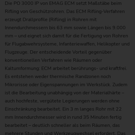
Die PO 3000 IP von EMAG ECM setzt Maßstäbe beim
Rifling von Geschützrohren. Das ECM Rifling-Verfahren
erzeugt Drallprofile (Rifling) in Rohren mit
Innendurchmessern bis 63 mm sowie Längen bis 9.000
mm – und eignet sich damit für die Fertigung von Rohren
für Flugabwehrsysteme, Infanteriewaffen, Helikopter und
Flugzeuge. Der entscheidende Vorteil gegenüber
konventionellen Verfahren wie Räumen oder
Kaltumformung: ECM arbeitet berührungs- und kraftfrei.
Es entstehen weder thermische Randzonen noch
Mikrorisse oder Eigenspannungen im Werkstück. Zudem
ist die Bearbeitung unabhängig von der Materialhärte –
auch hochfeste, vergütete Legierungen werden ohne
Einschränkung bearbeitet. Ein 3 m langes Rohr mit 22
mm Innendurchmesser wird in rund 35 Minuten fertig
bearbeitet – deutlich schneller als beim Räumen, das
mehrere Stunden und Werkzeugwechsel erfordert. Das