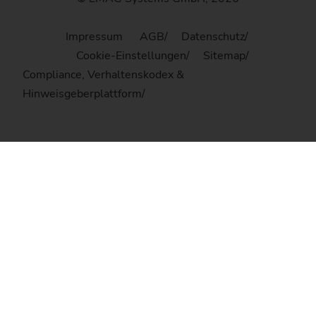
Impressum
AGB
Datenschutz
Cookie-Einstellungen
Sitemap
Compliance, Verhaltenskodex &
Hinweisgeberplattform