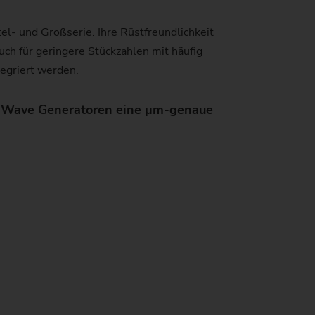
el- und Großserie. Ihre Rüstfreundlichkeit
uch für geringere Stückzahlen mit häufig
tegriert werden.
en Wave Generatoren eine µm-genaue