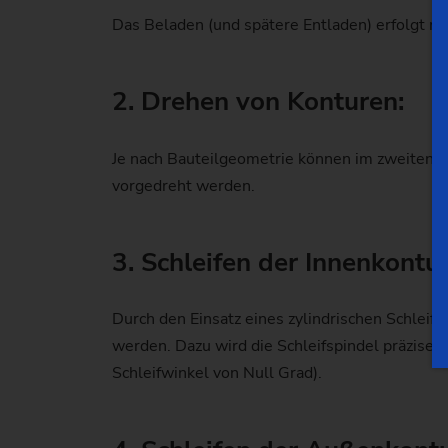
Das Beladen (und spätere Entladen) erfolgt m
2. Drehen von Konturen:
Je nach Bauteilgeometrie können im zweiten Sc
vorgedreht werden.
3. Schleifen der Innenkontu
Durch den Einsatz eines zylindrischen Schlei
werden. Dazu wird die Schleifspindel präzise 
Schleifwinkel von Null Grad).