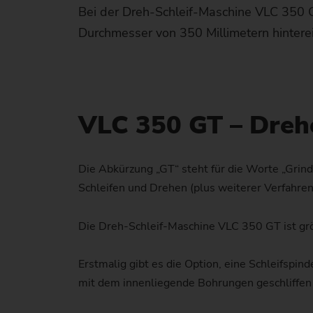
Bei der Dreh-Schleif-Maschine VLC 350 
Durchmesser von 350 Millimetern hintere
VLC 350 GT – Drehe
Die Abkürzung „GT“ steht für die Worte „Grind
Schleifen und Drehen (plus weiterer Verfahr
Die Dreh-Schleif-Maschine VLC 350 GT ist grö
Erstmalig gibt es die Option, eine Schleifspind
mit dem innenliegende Bohrungen geschliffen