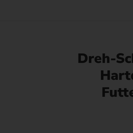
Dreh-Sc
Hart
Futt