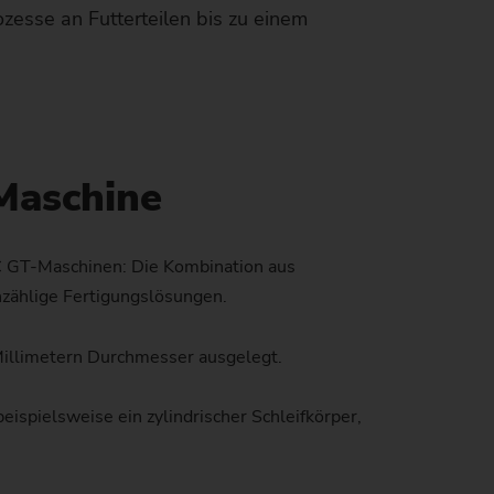
esse an Futterteilen bis zu einem
)
 Maschine
LC GT-Maschinen: Die Kombination aus
zählige Fertigungslösungen.
Millimetern Durchmesser ausgelegt.
beispielsweise ein zylindrischer Schleifkörper,