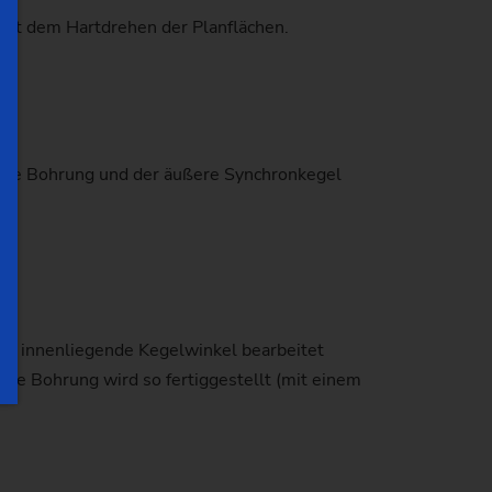
mit dem Hartdrehen der Planflächen.
ische Bohrung und der äußere Synchronkegel
che innenliegende Kegelwinkel bearbeitet
ige Bohrung wird so fertiggestellt (mit einem