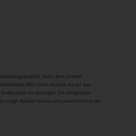
earbeitungsqualität. Nach dem Drehen
scheiben fällt somit deutlich kürzer aus.
Endqualität hin auslegen. Ein integrierter
n sorgt darüber hinaus ein Linearmotor in der