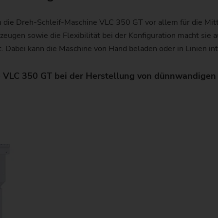
h die Dreh-Schleif-Maschine VLC 350 GT vor allem für die Mitt
ugen sowie die Flexibilität bei der Konfiguration macht sie a
 Dabei kann die Maschine von Hand beladen oder in Linien in
ie VLC 350 GT bei der Herstellung von dünnwandig