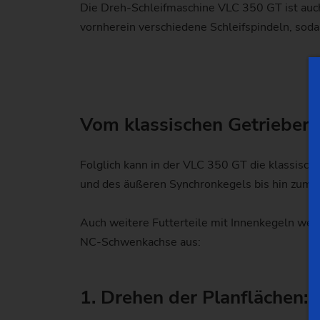
Die Dreh-Schleifmaschine VLC 350 GT ist auch
vornherein verschiedene Schleifspindeln, so
Vom klassischen Getrieberad
Folglich kann in der VLC 350 GT die klassisc
und des äußeren Synchronkegels bis hin zum Fe
Auch weitere Futterteile mit Innenkegeln werd
NC-Schwenkachse aus:
1. Drehen der Planflächen: