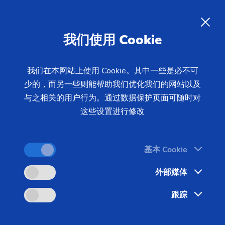
ZH
我们使用 Cookie
查询
我们在本网站上使用 Cookie。其中一些是必不可
少的，而另一些则能帮助我们优化我们的网站以及
首页
产品 & 服务
机床
车床
与之相关的用户行为。通过数据保护页面可随时对
模块化 – 盘类件 – VL/VM
VL 100 GT
这些设置进行修改
基本 Cookie
外部媒体
跟踪