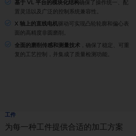
基于 VL 平台的模块化结构
确保了操作统一、配
置灵活以及广泛的控制系统兼容性。
X 轴上的直线电机
驱动可实现凸轮轮廓和偏心表
面的高精度非圆磨削。
全面的磨削传感和测量技术
，确保了稳定、可重
复的工艺控制，并集成了质量检测功能。
工件
为每一种工件提供合适的加工方案