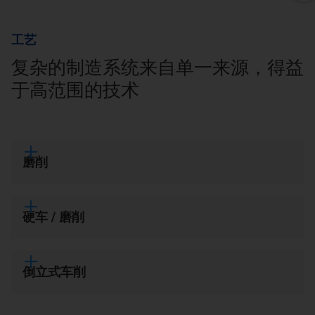
工艺
复杂的制造系统来自单一来源，得益
于高范围的技术
磨削
硬车 / 磨削
倒立式车削