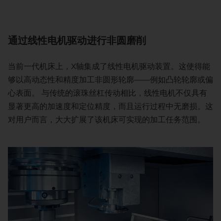
通过线性电机驱动进行非圆磨削
当前一代机床上，X轴集成了线性电机驱动装置。这使得能
够以高动态性和精度加工非圆形轮廓——例如凸轮轮廓或偏
心表面。 与传统的滚珠丝杠传动相比，线性电机不仅具有
显著更高的加速度和定位精度，而且运行过程中无磨损。这
对用户而言，大大扩展了该机床可实现的加工任务范围。