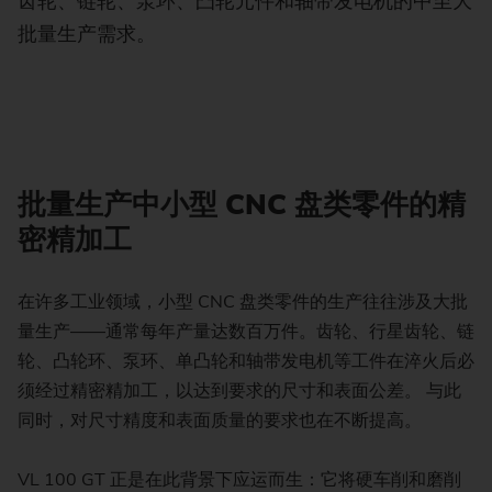
齿轮、链轮、泵环、凸轮元件和轴带发电机的中至大
批量生产需求。
批量生产中小型 CNC 盘类零件的精
密精加工
在许多工业领域，小型 CNC 盘类零件的生产往往涉及大批
量生产——通常每年产量达数百万件。齿轮、行星齿轮、链
轮、凸轮环、泵环、单凸轮和轴带发电机等工件在淬火后必
须经过精密精加工，以达到要求的尺寸和表面公差。 与此
同时，对尺寸精度和表面质量的要求也在不断提高。
VL 100 GT 正是在此背景下应运而生：它将硬车削和磨削