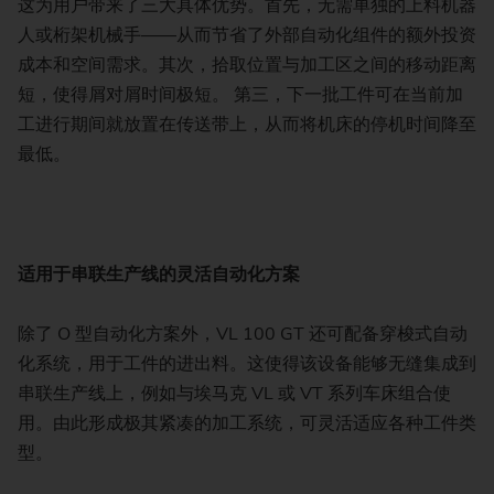
这为用户带来了三大具体优势。首先，无需单独的上料机器
人或桁架机械手——从而节省了外部自动化组件的额外投资
成本和空间需求。其次，拾取位置与加工区之间的移动距离
短，使得屑对屑时间极短。 第三，下一批工件可在当前加
工进行期间就放置在传送带上，从而将机床的停机时间降至
最低。
适用于串联生产线的灵活自动化方案
除了 O 型自动化方案外，VL 100 GT 还可配备穿梭式自动
化系统，用于工件的进出料。这使得该设备能够无缝集成到
串联生产线上，例如与埃马克 VL 或 VT 系列车床组合使
用。由此形成极其紧凑的加工系统，可灵活适应各种工件类
型。