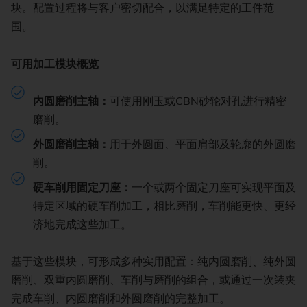
块。配置过程将与客户密切配合，以满足特定的工件范
围。
可用加工模块概览
内圆磨削主轴：
可使用刚玉或CBN砂轮对孔进行精密
磨削。
外圆磨削主轴：
用于外圆面、平面肩部及轮廓的外圆磨
削。
硬车削用固定刀座：
一个或两个固定刀座可实现平面及
特定区域的硬车削加工，相比磨削，车削能更快、更经
济地完成这些加工。
基于这些模块，可形成多种实用配置：纯内圆磨削、纯外圆
磨削、双重内圆磨削、车削与磨削的组合，或通过一次装夹
完成车削、内圆磨削和外圆磨削的完整加工。