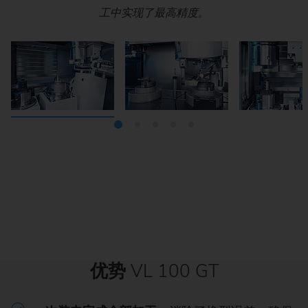
工中实现了最高精度。
加工。
优势
VL 100 GT