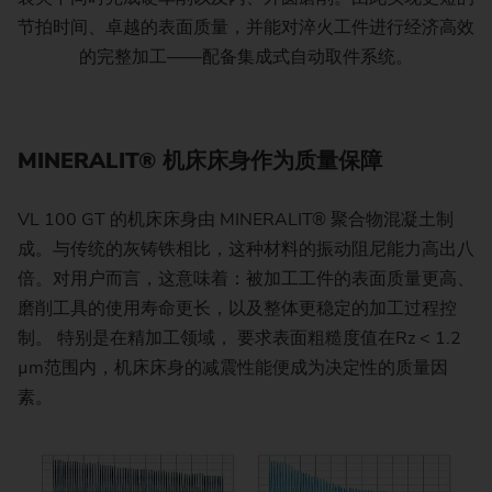
节拍时间、卓越的表面质量，并能对淬火工件进行经济高效
的完整加工——配备集成式自动取件系统。
MINERALIT® 机床床身作为质量保障
VL 100 GT 的机床床身由 MINERALIT® 聚合物混凝土制
成。与传统的灰铸铁相比，这种材料的振动阻尼能力高出八
倍。对用户而言，这意味着：被加工工件的表面质量更高、
磨削工具的使用寿命更长，以及整体更稳定的加工过程控
制。 特别是在精加工领域， 要求表面粗糙度值在Rz < 1.2
µm范围内，机床床身的减震性能便成为决定性的质量因
素。