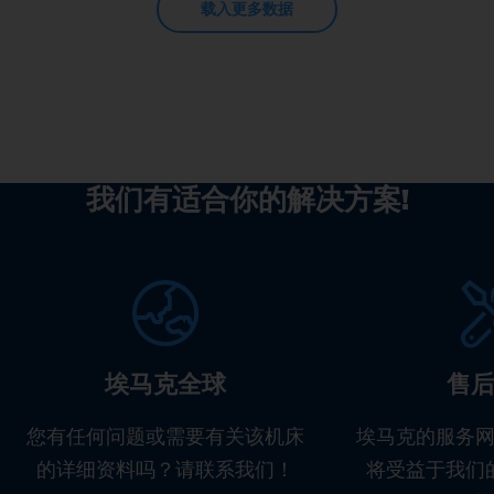
载入更多数据
我们有适合你的解决方案!
埃马克全球
售
您有任何问题或需要有关该机床
埃马克的服务
的详细资料吗？请联系我们！
将受益于我们