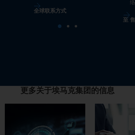
全球联系方式
至 
更多关于埃马克集团的信息