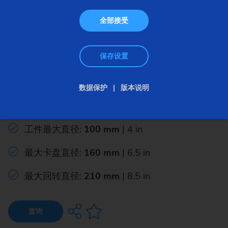
全部接受
保存设置
模块化 – 盘类件 – VL/VM
数据保护
版本说明
VL 100 GT
工件最大直径:
100 mm
| 4 in
最大卡盘直径:
160 mm
| 6.5 in
最大回转直径:
210 mm
| 8.5 in
查询