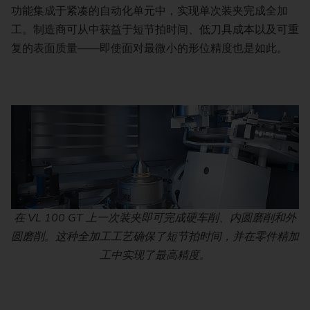
功能集成于紧凑的自动化单元中，实现单次装夹完成全加
工。制造商可从中获益于短节拍时间、低刀具成本以及可重
复的表面质量——即使面对最微小的形位精度也是如此。
在 VL 100 GT 上一次装夹即可完成硬车削、内圆磨削和外
圆磨削。这种全加工工艺确保了短节拍时间，并在零件精加
工中实现了最高精度。