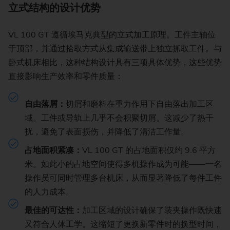
立式结构的设计优势
VL 100 GT 遵循埃马克典型的立式加工原理。工件主轴位
于顶部，并通过拾取方式从集成输送带上独立抓取工件。与
卧式机床相比，这种结构设计具有三项具体优势，这些优势
直接影响生产效率和零件质量：
自由落屑：
切屑和磨料在重力作用下自由落出加工区
域。工件或导轨上几乎不会积聚切屑。这减少了热干
扰，避免了表面损伤，并降低了清洁工作量。
占地面积紧凑：
VL 100 GT 的占地面积仅约 9.6 平方
米。如此小的占地空间使得多机操作成为可能——一名
操作员可同时管理多台机床，从而显著降低了每件工件
的人力成本。
最佳的可达性：
加工区域的设计确保了装夹操作既快速
又符合人体工学。这缩短了更换新零件时的换型时间，