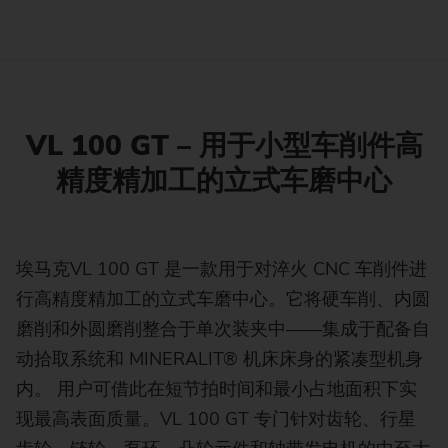
VL 100 GT – 用于小型车削件高
精度精加工的立式车磨中心
埃马克VL 100 GT 是一款用于对淬火 CNC 车削件进
行高精度精加工的立式车磨中心。它将硬车削、内圆
磨削和外圆磨削整合于单次装夹中——集成于配备自
动拾取系统和 MINERALIT® 机床床身的紧凑型机身
内。 用户可借此在短节拍时间和最小占地面积下实
现最高表面质量。VL 100 GT 专门针对齿轮、行星