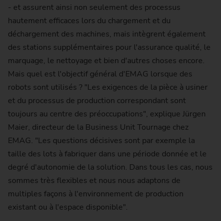
- et assurent ainsi non seulement des processus
hautement efficaces lors du chargement et du
déchargement des machines, mais intègrent également
des stations supplémentaires pour l'assurance qualité, le
marquage, le nettoyage et bien d'autres choses encore.
Mais quel est l'objectif général d'EMAG lorsque des
robots sont utilisés ? "Les exigences de la pièce à usiner
et du processus de production correspondant sont
toujours au centre des préoccupations", explique Jürgen
Maier, directeur de la Business Unit Tournage chez
EMAG. "Les questions décisives sont par exemple la
taille des lots à fabriquer dans une période donnée et le
degré d'autonomie de la solution. Dans tous les cas, nous
sommes très flexibles et nous nous adaptons de
multiples façons à l'environnement de production
existant ou à l'espace disponible".