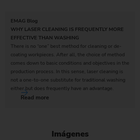
EMAG Blog
WHY LASER CLEANING IS FREQUENTLY MORE
EFFECTIVE THAN WASHING
There is no “one” best method for cleaning or de-
coating workpieces. After all, the choice of method
comes down to basic conditions and objectives in the
production process. In this sense, laser cleaning is
not a one-to-one substitute for traditional washing
either but does frequently have an advantage.
Read more
Imágenes