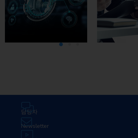
Media Center
Careers
담당자
Newsletter