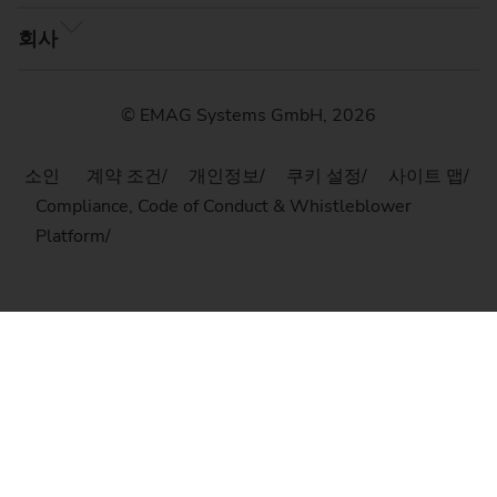
회사
© EMAG Systems GmbH, 2026
소인
계약 조건
개인정보
쿠키 설정
사이트 맵
Compliance, Code of Conduct & Whistleblower
Platform