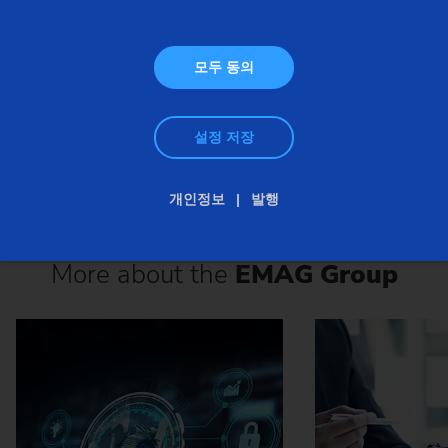
스티어링 피니언
웜
모두 동의
설정 저장
개인정보
발행
More about the
EMAG Group