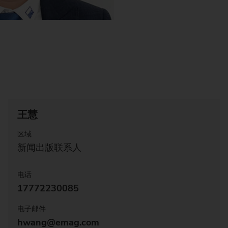
王慧
区域
新闻出版联系人
电话
17772230085
电子邮件
hwang@emag.com