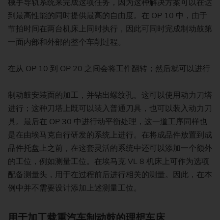
械手导轨系统来完成这项任务，因为这种解决方案可以在达
到最高性能的同时提供最高的自由度。在 OP 10 中，由于
节拍时间在两台机床上同时执行，因此可同时完成制动鼓第
一面内部和外部的整个车削过程。
在从 OP 10 到 OP 20 之间会将工件翻转；然后就可以进行
制动鼓安装面的加工，并钻出螺纹孔。这可以使用动力刀塔
进行；这种刀塔上既可以装入普通刀具，也可以装入动力刀
具。最后在 OP 30 中进行动平衡处理，这一道工序同样也
是在由埃马克自行研发的系统上进行。在将成品件放置到成
品件托盘上之前，在这套灵活的系统中还可以添加一个额外
的工位，例如测量工位。在埃马克 VL 8 机床上可作为选项
配备测量头，用于在过程前后进行相关的测量。因此，在本
例中并不需要设计添加上述测量工位。
用于加工载重汽车制动鼓的理想车床