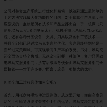
公司对整套生产系统进行优化和精简，以达到通过最简单的
工艺方法实现最大化功能性的目的。对于这套生产系统，最
应强调的一点就是所有技术和产品全部出自一手：机床（只
使用埃马克 VL 8 切削车床）、机械手搬运系统和自动化流
程，还有各种外围设备、夹具、刀具以及各种工艺技术——
并且全部都已经过埃马克专家的优化。客户最终得到的是一
套经过完美调试、可实现最高生产率的系统。另外，埃马克
还全面负责整个售后。无论牵涉到哪一种组件，客户只需致
电埃马克服务部门，所有后续事务便会由埃马克服务部门全
面接管——对于许多客户而言，这是一项极大的优势。
但整个加工过程具体如何实现？
首先，用托盘将毛坯件运送到位。从这里开始，便由高度灵
活的工件输送系统接管整个工件的运送。埃马克决定使用机