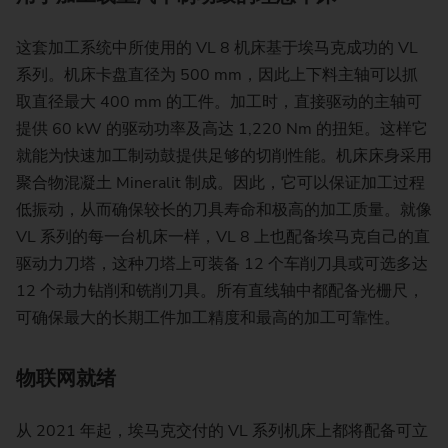
这套加工系统中所使用的 VL 8 机床基于埃马克成功的 VL
系列。机床卡盘直径为 500 mm，因此上下料主轴可以抓
取直径最大 400 mm 的工件。加工时，直接驱动的主轴可
提供 60 kW 的驱动功率及高达 1,220 Nm 的扭矩。这样它
就能为快速加工制动鼓提供足够的切削性能。机床床身采用
聚合物混凝土 Mineralit 制成。因此，它可以保证加工过程
低振动，从而确保较长的刀具寿命和极高的加工质量。就像
VL 系列的每一台机床一样，VL 8 上也配备埃马克自己的直
驱动力刀塔，这种刀塔上可装备 12 个车削刀具或可选多达
12 个动力钻削和铣削刀具。所有直线轴中都配备光栅尺，
可确保最大的长期工件加工精度和最高的加工可靠性。
物联网就绪
从 2021 年起，埃马克交付的 VL 系列机床上都将配备可立