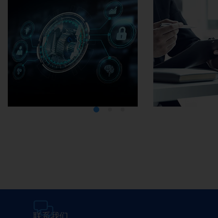
Media Center
在埃马克
联系我们