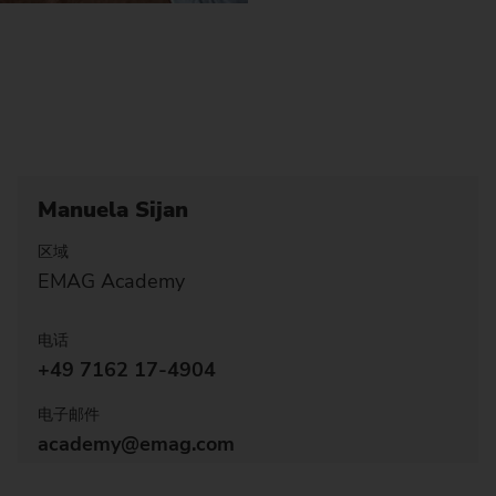
Manuela Sijan
区域
EMAG Academy
电话
+49 7162 17-4904
电子邮件
academy@emag.com