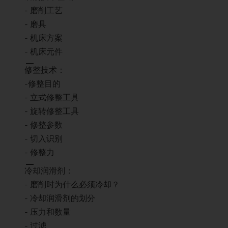
- 磨削工艺
- 磨具
- 机床方案
- 机床元件
修整技术：
-修整目的
- 立式修整工具
- 旋转修整工具
- 修整参数
- 切入识别
- 修整力
冷却润滑剂：
- 磨削时为什么必须冷却？
- 冷却润滑剂的划分
- 压力和数量
- 过滤