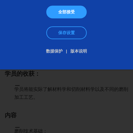
学员
3 - 20
全部接受
保存设置
数据保护
版本说明
详情
学员的收获：
学员将能实际了解材料学和切削材料学以及不同的磨削
加工工艺。
内容
磨削技术基础：