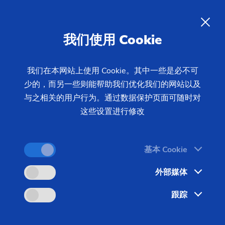
磨削
ZH
我们使用 Cookie
该讲座面向拥有金属切削方面工作经验的学员。讲座
内容不受产品限制，内容详细，易于理解，由经验丰
我们在本网站上使用 Cookie。其中一些是必不可
富的培训师和应用技术人员全程讲授。
少的，而另一些则能帮助我们优化我们的网站以及
与之相关的用户行为。通过数据保护页面可随时对
这些设置进行修改
所在地
基本 Cookie
EMAG Academy Salach
外部媒体
语言
跟踪
德文