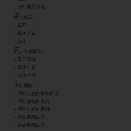
- 冷却润滑喷嘴
组合加工：
- 工艺
- 机床方案
- 应用
同步支撑磨削：
- 工艺基础
- 机床方案
- 应用示例
磨削缺陷：
- 磨削过程的影响因素
- 磨削缺陷的划分
- 磨削过程的振动
- 外观磨削缺陷
- 高温磨削缺陷