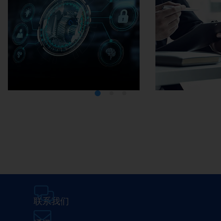
Media Center
在埃马克
联系我们