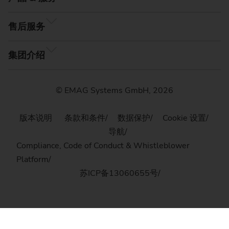
售后服务
集团介绍
© EMAG Systems GmbH, 2026
版本说明
条款和条件
数据保护
Cookie 设置
导航
Compliance, Code of Conduct & Whistleblower
Platform
苏ICP备13060655号