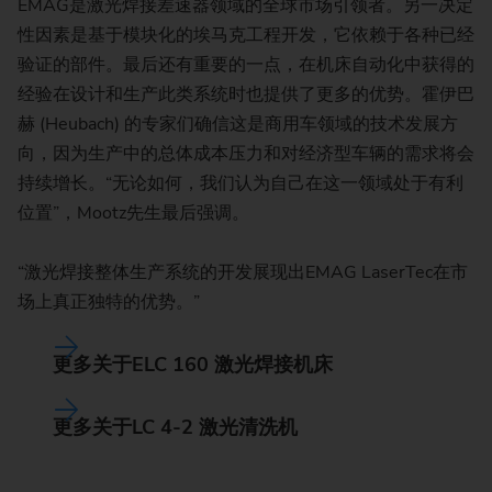
EMAG是激光焊接差速器领域的全球市场引领者。另一决定
性因素是基于模块化的埃马克工程开发，它依赖于各种已经
验证的部件。最后还有重要的一点，在机床自动化中获得的
经验在设计和生产此类系统时也提供了更多的优势。霍伊巴
赫 (Heubach) 的专家们确信这是商用车领域的技术发展方
向，因为生产中的总体成本压力和对经济型车辆的需求将会
持续增长。“无论如何，我们认为自己在这一领域处于有利
位置”，Mootz先生最后强调。
“激光焊接整体生产系统的开发展现出EMAG LaserTec在市
场上真正独特的优势。”
更多关于ELC 160 激光焊接机床
更多关于LC 4-2 激光清洗机