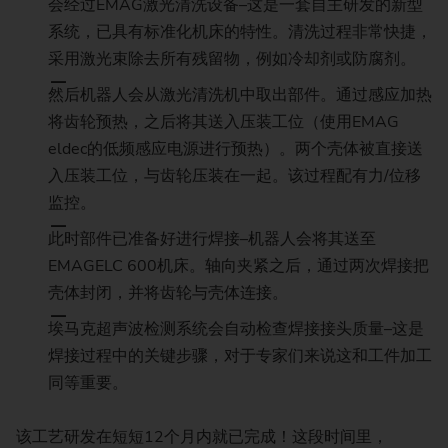
会经过EMAG激光清洗设备–这是一套自主研发的新型
系统，已具有标准化机床的特性。清洗过程非常快捷，
采用激光束除去所有残留物，例如冷却剂或防腐剂。
然后机器人会从激光清洗机中取出部件。通过感应加热
将齿轮预热，之后将其送入压装工位（使用EMAG
eldec的低频感应电源进行预热）。两个壳体被直接送
入压装工位，与齿轮压装在一起。该过程配有力/位移
监控。
此时部件已准备好进行焊接–机器人会将其送至
EMAGELC 600机床。轴向夹紧之后，通过两次焊接把
壳体封闭，并将齿轮与壳体连接。
埃马克超声波检测系统会自动检查焊接接头质量–这是
焊接过程中的关键步骤，对于专家们来说这和工件加工
同等重要。
该工艺研发在短短12个月内就已完成！这段时间里，