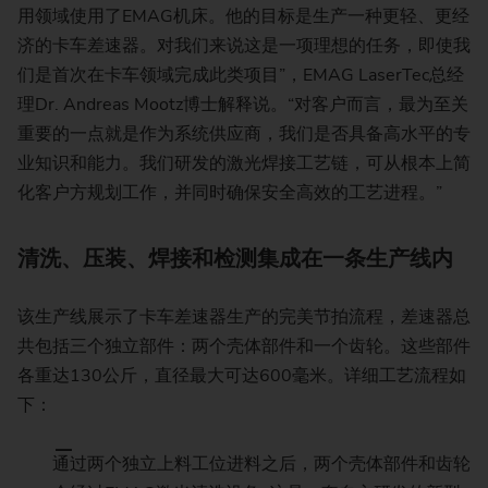
用领域使用了EMAG机床。他的目标是生产一种更轻、更经
济的卡车差速器。对我们来说这是一项理想的任务，即使我
们是首次在卡车领域完成此类项目”，EMAG LaserTec总经
理Dr. Andreas Mootz博士解释说。“对客户而言，最为至关
重要的一点就是作为系统供应商，我们是否具备高水平的专
业知识和能力。我们研发的激光焊接工艺链，可从根本上简
化客户方规划工作，并同时确保安全高效的工艺进程。”
清洗、压装、焊接和检测集成在一条生产线内
该生产线展示了卡车差速器生产的完美节拍流程，差速器总
共包括三个独立部件：两个壳体部件和一个齿轮。这些部件
各重达130公斤，直径最大可达600毫米。详细工艺流程如
下：
通过两个独立上料工位进料之后，两个壳体部件和齿轮