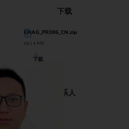
下载
EMAG_PR386_CN.zip
zip | 4 MB
下载
联系人