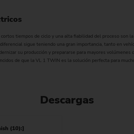
tricos
 cortos tiempos de ciclo y una alta fiabilidad del proceso son l
l diferencial sigue teniendo una gran importancia, tanto en ve
rnizar su producción y prepararse para mayores volúmenes de 
encidos de que la VL 1 TWIN es la solución perfecta para much
Descargas
ish (10):]