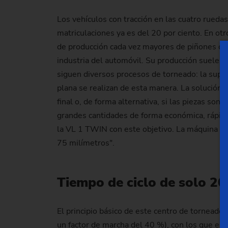
Los vehículos con tracción en las cuatro rued
matriculaciones ya es del 20 por ciento. En o
de producción cada vez mayores de piñones cón
industria del automóvil. Su producción suele co
siguen diversos procesos de torneado: la superfi
plana se realizan de esta manera. La solución 
final o, de forma alternativa, si las piezas so
grandes cantidades de forma económica, rápid
la VL 1 TWIN con este objetivo. La máquina es
75 milímetros".
Tiempo de ciclo de solo 2
El principio básico de este centro de tornead
un factor de marcha del 40 %), con los que es 