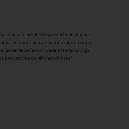
a base para la producción perfecta de piñones
hículos con motor de combustión interna como
piezas debería considerar esta tecnología",
os productores de piñones cónicos".