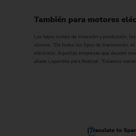
También para motores eléc
Los bajos costes de inversión y producción, los
cónicos. "De todos los tipos de transmisión, e
eléctricos. Aquellas empresas que deseen mode
añade Loporchio para finalizar. "Estamos conv
[Translate to Span