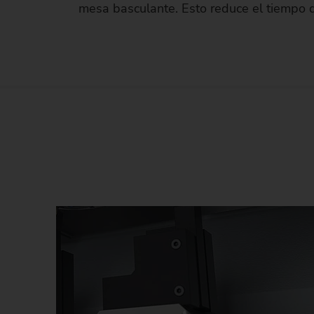
mesa basculante. Esto reduce el tiempo d
Má
Má