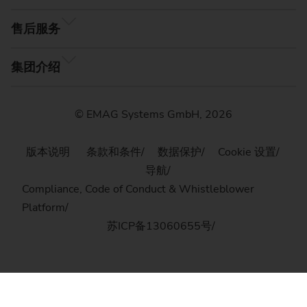
售后服务
集团介绍
© EMAG Systems GmbH, 2026
版本说明
条款和条件
数据保护
Cookie 设置
导航
Compliance, Code of Conduct & Whistleblower
Platform
苏ICP备13060655号