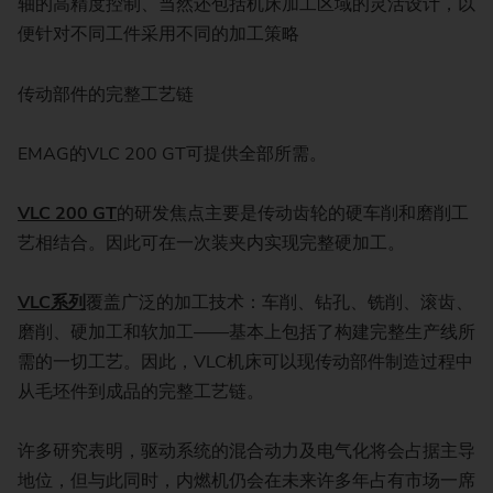
轴的高精度控制、当然还包括机床加工区域的灵活设计，以
便针对不同工件采用不同的加工策略
传动部件的完整工艺链
EMAG的VLC 200 GT可提供全部所需。
VLC 200 GT
的研发焦点主要是传动齿轮的硬车削和磨削工
艺相结合。因此可在一次装夹内实现完整硬加工。
VLC系列
覆盖广泛的加工技术：车削、钻孔、铣削、滚齿、
磨削、硬加工和软加工——基本上包括了构建完整生产线所
需的一切工艺。因此，VLC机床可以现传动部件制造过程中
从毛坯件到成品的完整工艺链。
许多研究表明，驱动系统的混合动力及电气化将会占据主导
地位，但与此同时，内燃机仍会在未来许多年占有市场一席