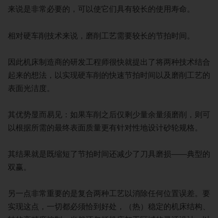
来说是非常必要的，可以使它们具有较长的使用寿命。
相对硬车削技术来说，磨削工艺需要较长的节拍时间。
因此机床制造商的研发工程师很快就提出了将两种技术结合
起来的想法，以实现硬车削的快速节拍时间以及磨削工艺的
表面光洁度。
其优势显而易见：如果车削之后仅剩少量余量须磨削，则可
以根据所需的最终表面质量更有针对性地设计砂轮规格。
其结果就是既缩短了节拍时间还减少了刀具磨损——典型的
双赢。
另一点非常重要的是复合两种工艺以消除任何位置误差。要
实现这点，一切都必须恰到好处，（热）稳定的机床结构、