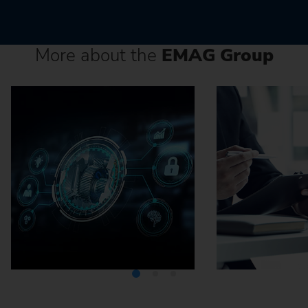
More about the
EMAG Group
Media Center
Careers