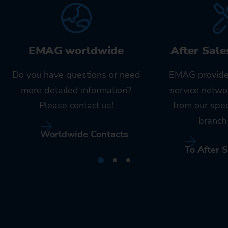
EMAG worldwide
After Sale
Do you have questions or need
EMAG provide
more detailed information?
service netwo
Please contact us!
from our spe
branch 
Worldwide Contacts
To After S