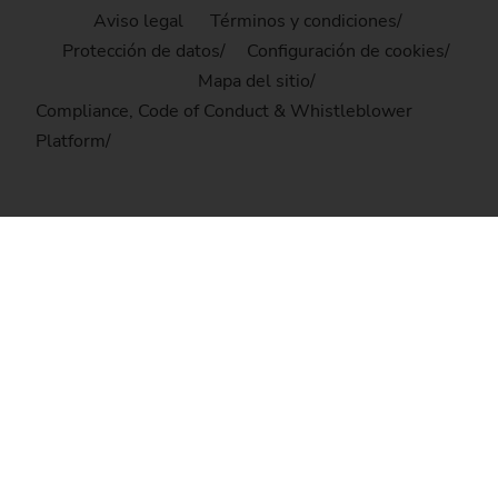
Aviso legal
Términos y condiciones
Protección de datos
Configuración de cookies
Mapa del sitio
Compliance, Code of Conduct & Whistleblower
Platform