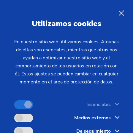
Utilizamos cookies
En nuestro sitio web utilizamos cookies. Algunas
de ellas son esenciales, mientras que otras nos
Home
Productos y servicios
Máquinas
ayudan a optimizar nuestro sitio web y el
Talladoras de engranajes
Afeitadoras
RASO 400
comportamiento de los usuarios en relación con
él. Estos ajustes se pueden cambiar en cualquier
momento en el área de protección de datos.
Esenciales
Medios externos
De seguimiento