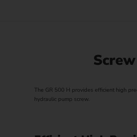
Screw 
The GR 500 H provides efficient high prec
hydraulic pump screw.