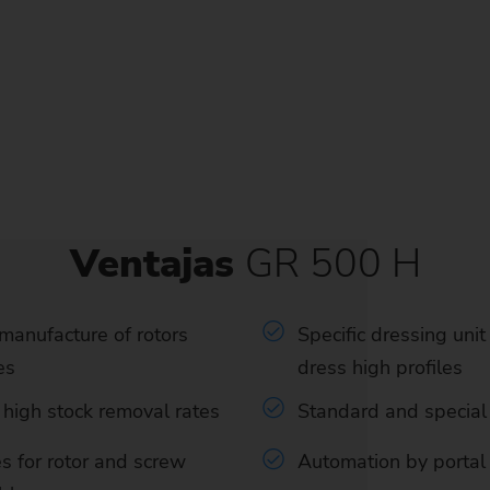
Ventajas
GR 500 H
 manufacture of rotors
Specific dressing uni
es
dress high profiles
 high stock removal rates
Standard and special
s for rotor and screw
Automation by portal 