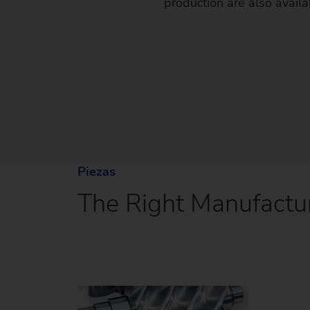
production are also avail
Piezas
The Right Manufactur