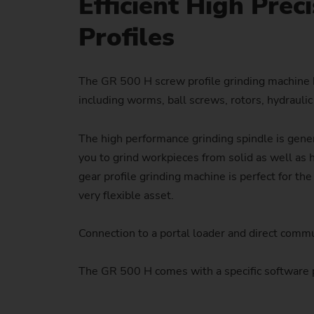
Efficient High Prec
Profiles
The GR 500 H screw profile grinding machine ha
including worms, ball screws, rotors, hydrauli
The high performance grinding spindle is gener
you to grind workpieces from solid as well as 
gear profile grinding machine is perfect for th
very flexible asset.
Connection to a portal loader and direct commu
The GR 500 H comes with a specific software 