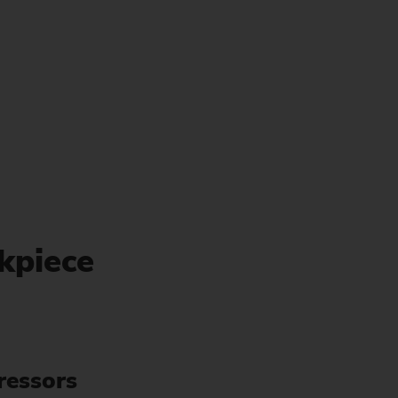
kpiece
ressors